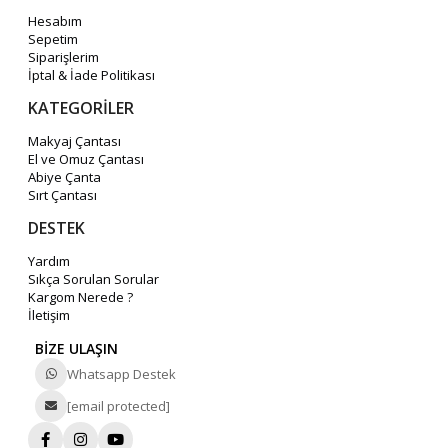
Hesabım
Sepetim
Siparişlerim
İptal & İade Politikası
KATEGORİLER
Makyaj Çantası
El ve Omuz Çantası
Abiye Çanta
Sırt Çantası
DESTEK
Yardım
Sıkça Sorulan Sorular
Kargom Nerede ?
İletişim
BİZE ULAŞIN
Whatsapp Destek
[email protected]