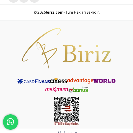
© 2026
biriz.com
- Tüm Hakları Saklıdır.