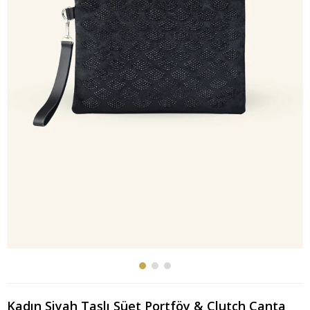
Kadın Siyah Taşlı Süet Portföy & Clutch Çanta