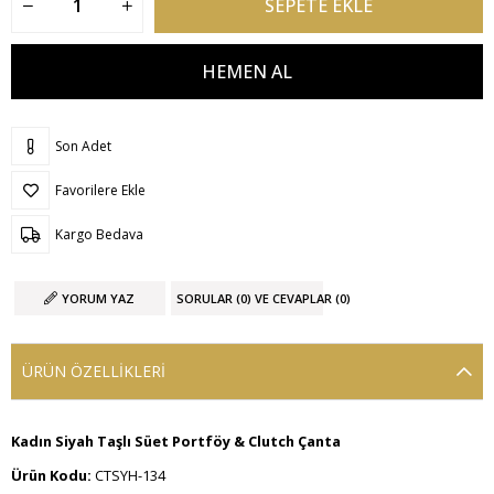
Son Adet
Favorilere Ekle
Kargo Bedava
YORUM YAZ
SORULAR (0) VE CEVAPLAR (0)
ÜRÜN ÖZELLIKLERI
Kadın Siyah Taşlı Süet Portföy & Clutch Çanta
Ürün Kodu:
CTSYH-134