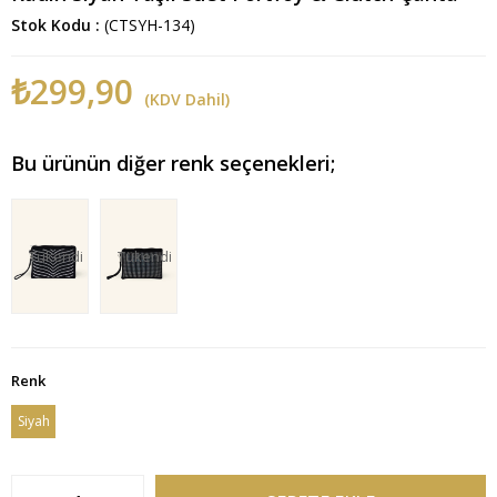
Stok Kodu
(CTSYH-134)
₺299,90
(KDV Dahil)
Bu ürünün diğer renk seçenekleri;
Tükendi
Tükendi
Renk
Siyah