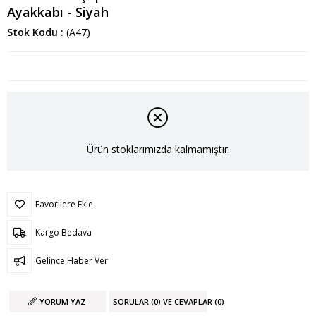
Ayakkabı - Siyah
Stok Kodu
(A47)
Ürün stoklarımızda kalmamıştır.
Favorilere Ekle
Kargo Bedava
Gelince Haber Ver
YORUM YAZ
SORULAR (0) VE CEVAPLAR (0)