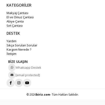
KATEGORİLER
Makyaj Çantası
El ve Omuz Çantası
Abiye Çanta
Sırt Çantası
DESTEK
Yardım
Sıkça Sorulan Sorular
Kargom Nerede ?
İletişim
BİZE ULAŞIN
Whatsapp Destek
[email protected]
© 2026
biriz.com
- Tüm Hakları Saklıdır.