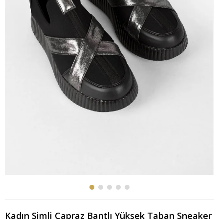
Kadın Simli Çapraz Bantlı Yüksek Taban Sneaker