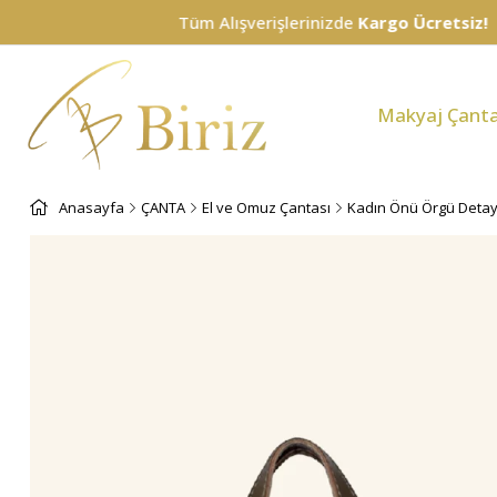
Tüm Alışverişlerinizde
Kargo Ücretsiz!
Makyaj Çanta
Anasayfa
ÇANTA
El ve Omuz Çantası
Kadın Önü Örgü Detayl