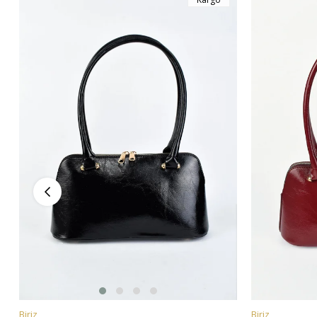
Biriz
Biriz
SEPETE EKLE
SEPETE EKL