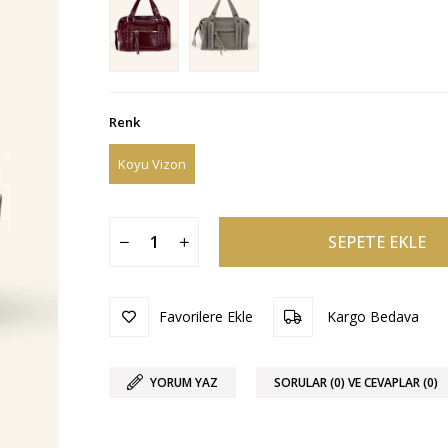
Renk
Koyu Vizon
Favorilere Ekle
Kargo Bedava
YORUM YAZ
SORULAR (0) VE CEVAPLAR (0)