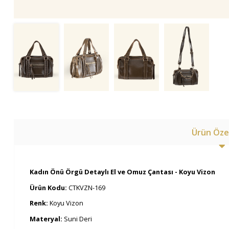
Ürün Özel
Kadın Önü Örgü Detaylı El ve Omuz Çantası - Koyu Vizon
Ürün Kodu:
CTKVZN-169
Renk:
Koyu Vizon
Materyal:
Suni Deri