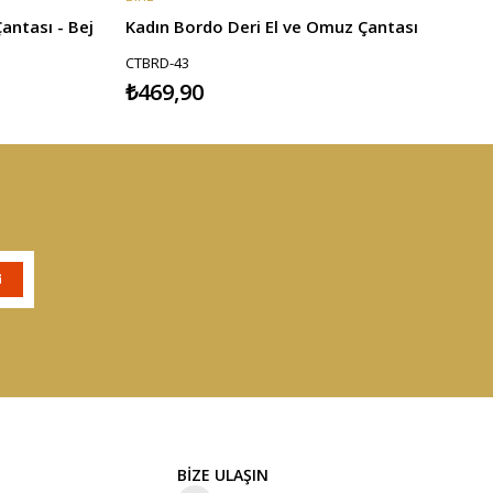
antası - Bej
Kadın Bordo Deri El ve Omuz Çantası
CTBRD-43
₺469,90
BİZE ULAŞIN