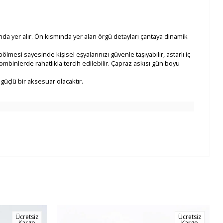
ında yer alır. Ön kısmında yer alan örgü detayları çantaya dinamik
mesi sayesinde kişisel eşyalarınızı güvenle taşıyabilir, astarlı iç
mbinlerde rahatlıkla tercih edilebilir. Çapraz askısı gün boyu
güçlü bir aksesuar olacaktır.
Ücretsiz
Ücretsiz
Kargo
Kargo