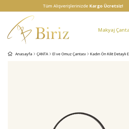
Tüm Alışverişlerinizde
Kargo Ücretsiz!
Makyaj Çanta
Anasayfa
ÇANTA
El ve Omuz Çantası
Kadın Ön Kilit Detaylı