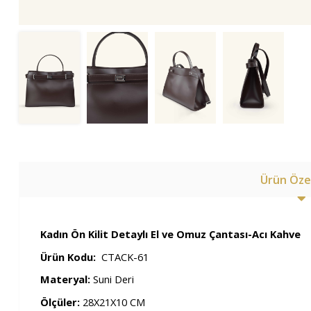
Ürün Özel
Kadın Ön Kilit Detaylı El ve Omuz Çantası-Acı Kahve
Ürün Kodu:
CTACK-61
Materyal:
Suni Deri
Ölçüler:
28X21X10 CM