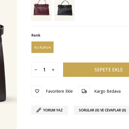
Renk
Acı Kahve
Favorilere Ekle
Kargo Bedava
YORUM YAZ
SORULAR (0) VE CEVAPLAR (0)