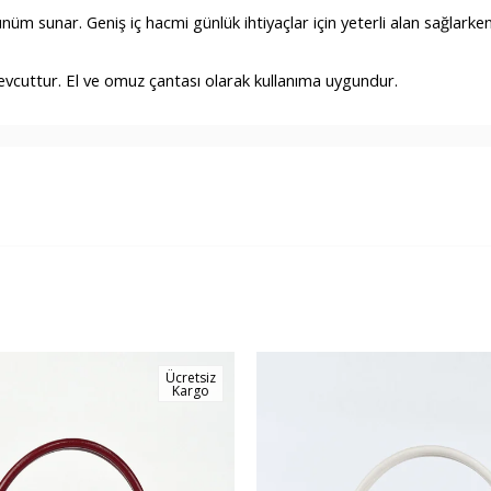
nüm sunar. Geniş iç hacmi günlük ihtiyaçlar için yeterli alan sağlarke
vcuttur. El ve omuz çantası olarak kullanıma uygundur.
Ücretsiz
Kargo