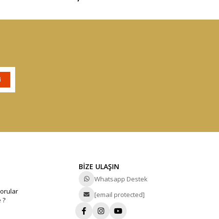
BİZE ULAŞIN
Whatsapp Destek
orular
[email protected]
 ?