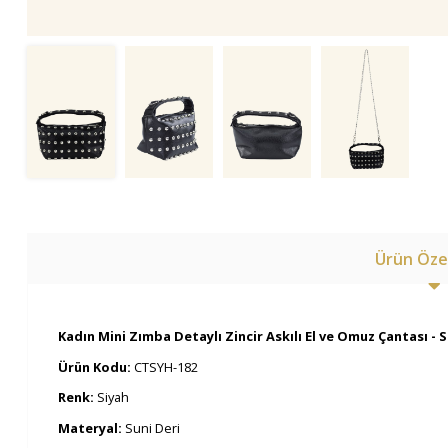
Ürün Özel
Kadın Mini Zımba Detaylı Zincir Askılı El ve Omuz Çantası - 
Ürün Kodu:
CTSYH-182
Renk:
Siyah
Materyal:
Suni Deri