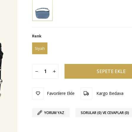
Renk
Siyah
Favorilere Ekle
Kargo Bedava
YORUM YAZ
SORULAR (0) VE CEVAPLAR (0)