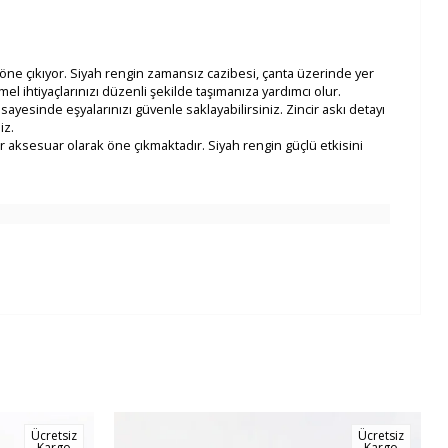
a öne çıkıyor. Siyah rengin zamansız cazibesi, çanta üzerinde yer
 ihtiyaçlarınızı düzenli şekilde taşımanıza yardımcı olur.
ayesinde eşyalarınızı güvenle saklayabilirsiniz. Zincir askı detayı
iz.
 aksesuar olarak öne çıkmaktadır. Siyah rengin güçlü etkisini
Ücretsiz
Ücretsiz
Kargo
Kargo