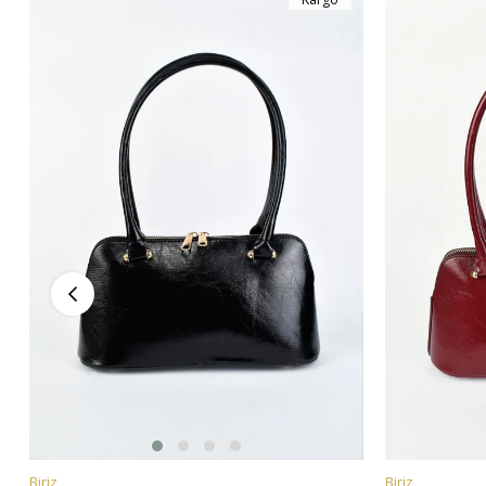
Biriz
Biriz
SEPETE EKLE
SEPETE EKL