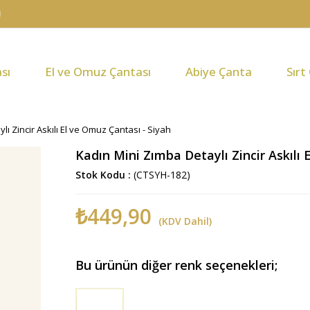
sı
El ve Omuz Çantası
Abiye Çanta
Sırt
lı Zincir Askılı El ve Omuz Çantası - Siyah
Kadın Mini Zımba Detaylı Zincir Askılı 
Stok Kodu
(CTSYH-182)
₺449,90
(KDV Dahil)
Bu ürünün diğer renk seçenekleri;