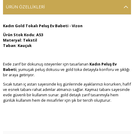
ÜRÜN ÖZELLIKLERI
Kadın Gold Tokalı Peluş Ev Babeti - Vizon
Ürün Stok Kodu: A53
Materyal: Tekstil
Taban: Kauçuk
Evde zarif bir dokunuş isteyenler için tasarlanan
Kadın Peluş Ev
Babeti
, yumuşak peluş dokusu ve gold toka detayıyla konforu ve şıklığı
bir araya getiriyor.
Sıcak tutan iç astarı sayesinde kış günlerinde ayaklarınızı korurken, hafif
ve esnek tabanı rahat adımlar atmanızı sağlar. Kaymaz tabanı sayesinde
evde güvenli bir kullanım sunar. gold detaylı zarif tasarımıyla hem
günlük kullanım hem de misafirler için şık bir tercih oluşturur.