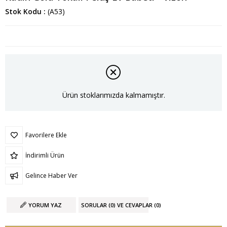
Stok Kodu
(A53)
Ürün stoklarımızda kalmamıştır.
Favorilere Ekle
İndirimli Ürün
Gelince Haber Ver
YORUM YAZ
SORULAR (0) VE CEVAPLAR (0)