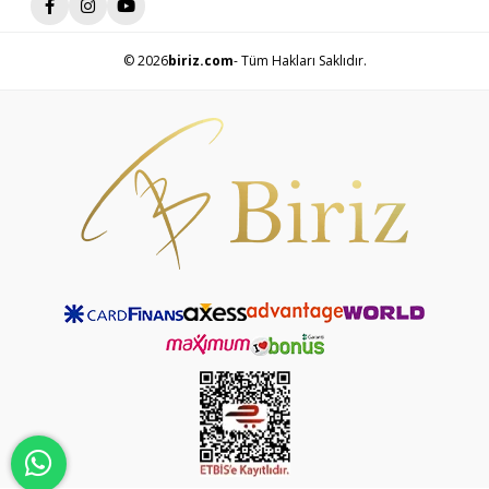
© 2026
biriz.com
- Tüm Hakları Saklıdır.