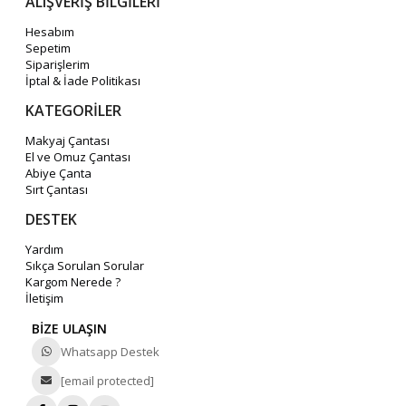
ALIŞVERİŞ BİLGİLERİ
Hesabım
Sepetim
Siparişlerim
İptal & İade Politikası
KATEGORİLER
Makyaj Çantası
El ve Omuz Çantası
Abiye Çanta
Sırt Çantası
DESTEK
Yardım
Sıkça Sorulan Sorular
Kargom Nerede ?
İletişim
BİZE ULAŞIN
Whatsapp Destek
[email protected]