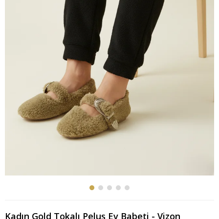
Kadın Gold Tokalı Peluş Ev Babeti - Vizon