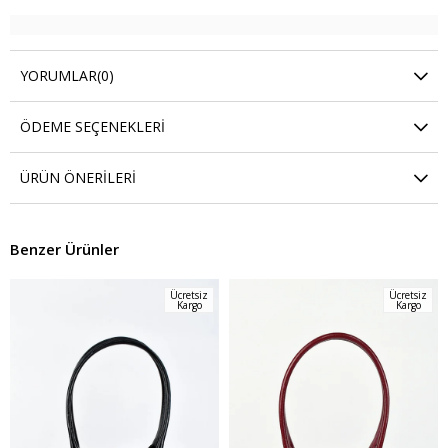
YORUMLAR
(0)
ÖDEME SEÇENEKLERI
ÜRÜN ÖNERILERI
Benzer Ürünler
Ücretsiz
Ücretsiz
Kargo
Kargo