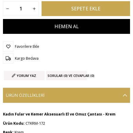
Favorilere Ekle
Kargo Bedava
YORUM YAZ
SORULAR (0) VE CEVAPLAR (0)
ÜRÜN ÖZELLIKLERI
Kadın Fular ve Kemer Aksesuarlı El ve Omuz Çantası - Krem
Ürün Kodu:
CTKRM-172
Renk:
Krem