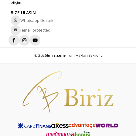
İletişim
BİZE ULAŞIN
Whatsapp Destek
[email protected]
© 2026
biriz.com
- Tüm Hakları Saklıdır.