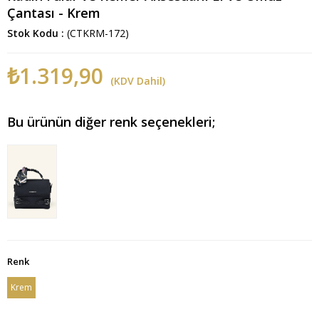
Çantası - Krem
Stok Kodu
(CTKRM-172)
₺1.319,90
(KDV Dahil)
Bu ürünün diğer renk seçenekleri;
Renk
Krem