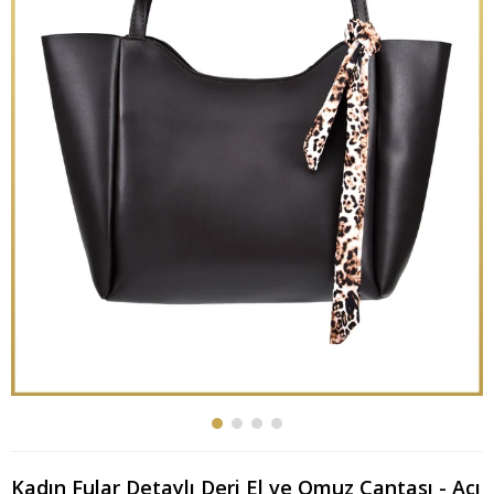
Kadın Fular Detaylı Deri El ve Omuz Çantası - Acı