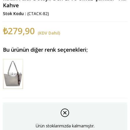
Kahve
Stok Kodu
(CTACK-82)
₺279,90
(KDV Dahil)
Bu ürünün diğer renk seçenekleri;
Tükendi
Ürün stoklarımızda kalmamıştır.