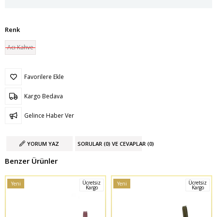
Renk
Acı Kahve
Favorilere Ekle
Kargo Bedava
Gelince Haber Ver
YORUM YAZ
SORULAR (0) VE CEVAPLAR (0)
Benzer Ürünler
Ücretsiz
Ücretsiz
Yeni
Yeni
Kargo
Kargo
Ürün
Ürün