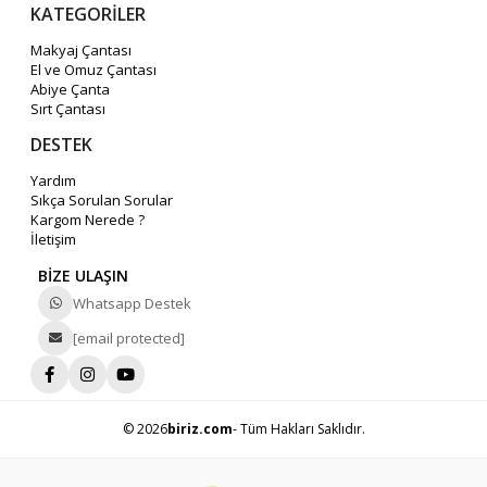
KATEGORİLER
Makyaj Çantası
El ve Omuz Çantası
Abiye Çanta
Sırt Çantası
DESTEK
Yardım
Sıkça Sorulan Sorular
Kargom Nerede ?
İletişim
BİZE ULAŞIN
Whatsapp Destek
[email protected]
© 2026
biriz.com
- Tüm Hakları Saklıdır.