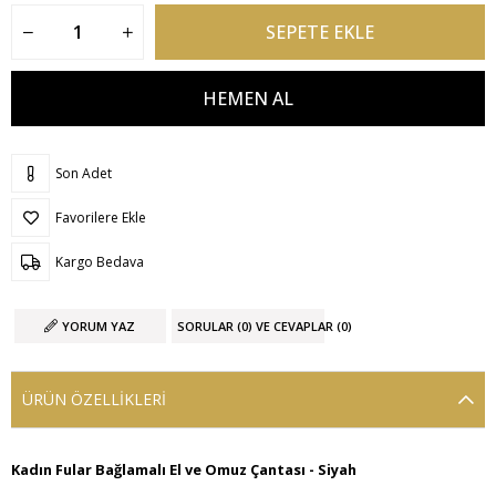
Son Adet
Favorilere Ekle
Kargo Bedava
YORUM YAZ
SORULAR (0) VE CEVAPLAR (0)
ÜRÜN ÖZELLIKLERI
Kadın Fular Bağlamalı El ve Omuz Çantası - Siyah