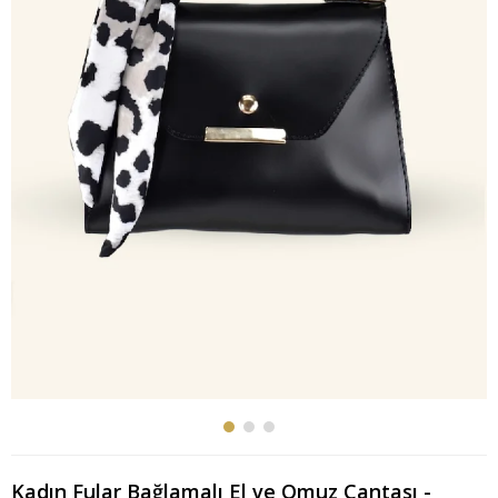
Kadın Fular Bağlamalı El ve Omuz Çantası -