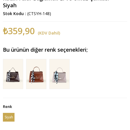
Siyah
Stok Kodu
(CTSYH-148)
₺359,90
(KDV Dahil)
Bu ürünün diğer renk seçenekleri;
Renk
Siyah