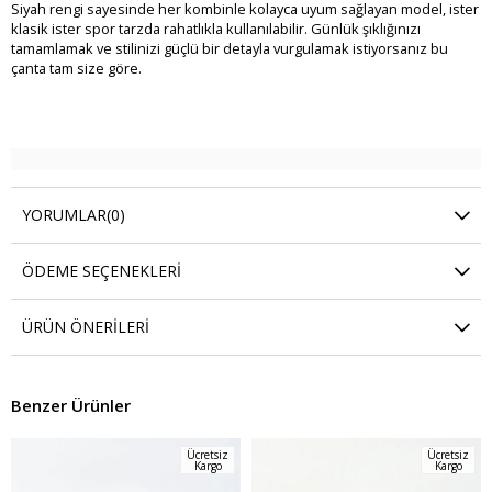
Siyah rengi sayesinde her kombinle kolayca uyum sağlayan model, ister
klasik ister spor tarzda rahatlıkla kullanılabilir. Günlük şıklığınızı
tamamlamak ve stilinizi güçlü bir detayla vurgulamak istiyorsanız bu
çanta tam size göre.
YORUMLAR
(0)
ÖDEME SEÇENEKLERI
ÜRÜN ÖNERILERI
Benzer Ürünler
Ücretsiz
Ücretsiz
Kargo
Kargo