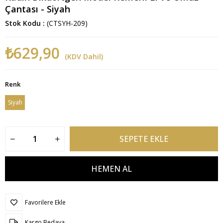
Çantası - Siyah
Stok Kodu
(CTSYH-209)
₺629,90
(KDV Dahil)
Renk
Siyah
Favorilere Ekle
Kargo Bedava