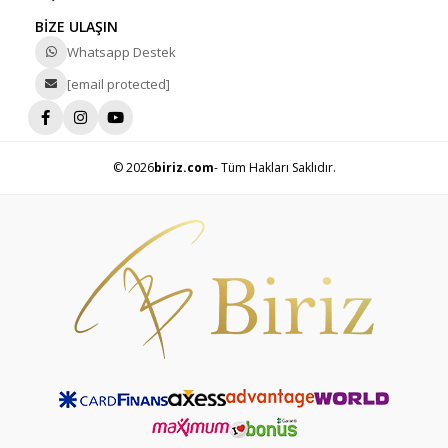
BİZE ULAŞIN
Whatsapp Destek
[email protected]
© 2026
biriz.com
- Tüm Hakları Saklıdır.