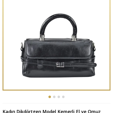
Kadın Dikdörtgen Model Kemerli El ve Omuz