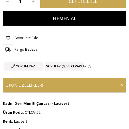
Favorilere Ekle
Kargo Bedava
YORUM YAZ
SORULAR (0) VE CEVAPLAR (0)
ÜRÜN ÖZELLIKLERI
Kadın Deri Mini El Çantası - Lacivert
Ürün Kodu:
CTLCV-52
Renk:
Lacivert