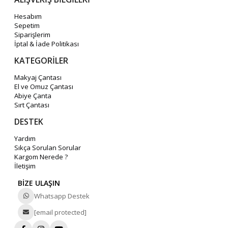
Hesabım
Sepetim
Siparişlerim
İptal & İade Politikası
KATEGORİLER
Makyaj Çantası
El ve Omuz Çantası
Abiye Çanta
Sırt Çantası
DESTEK
Yardım
Sıkça Sorulan Sorular
Kargom Nerede ?
İletişim
BİZE ULAŞIN
Whatsapp Destek
[email protected]