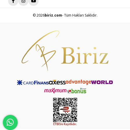
© 2026
biriz.com
- Tüm Hakları Saklıdır.