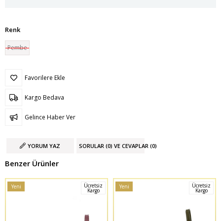
Renk
Pembe
Favorilere Ekle
Kargo Bedava
Gelince Haber Ver
YORUM YAZ
SORULAR (0) VE CEVAPLAR (0)
Benzer Ürünler
Ücretsiz
Ücretsiz
Yeni
Yeni
Kargo
Kargo
Ürün
Ürün