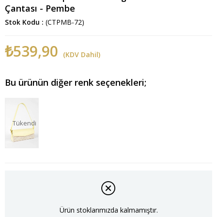
Çantası - Pembe
Stok Kodu
(CTPMB-72)
₺539,90
(KDV Dahil)
Bu ürünün diğer renk seçenekleri;
Tükendi
Ürün stoklarımızda kalmamıştır.