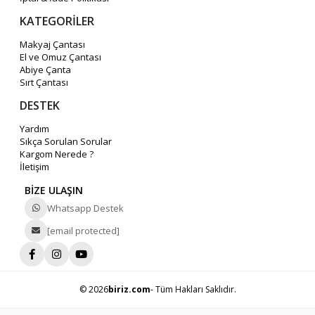
KATEGORİLER
Makyaj Çantası
El ve Omuz Çantası
Abiye Çanta
Sırt Çantası
DESTEK
Yardım
Sıkça Sorulan Sorular
Kargom Nerede ?
İletişim
BİZE ULAŞIN
Whatsapp Destek
[email protected]
© 2026
biriz.com
- Tüm Hakları Saklıdır.