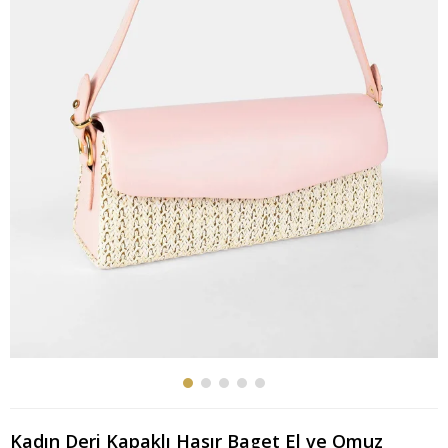
Kadın Deri Kapaklı Hasır Baget El ve Omuz