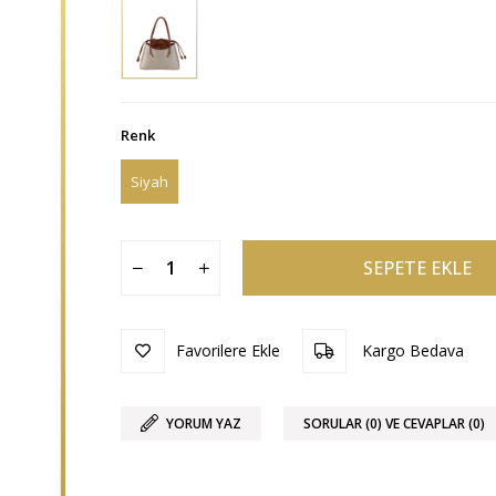
Renk
Siyah
Favorilere Ekle
Kargo Bedava
YORUM YAZ
SORULAR (0) VE CEVAPLAR (0)