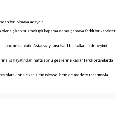
ndan biri olmaya adaydır.
plana çıkan büzmeli ipli kapama detayı çantaya farklı bir karakter
eal hacme sahiptir. Astarsız yapısı hafif bir kullanım deneyimi
ına, iş hayatından hafta sonu gezilerine kadar farklı ortamlarda
a olarak öne çıkar. Hem işlevsel hem de modern tasarımıyla