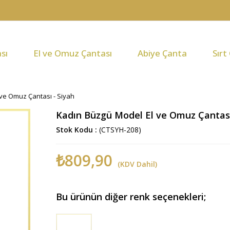
sı
El ve Omuz Çantası
Abiye Çanta
Sırt
ve Omuz Çantası - Siyah
Kadın Büzgü Model El ve Omuz Çantası
Stok Kodu
(CTSYH-208)
₺809,90
(KDV Dahil)
Bu ürünün diğer renk seçenekleri;