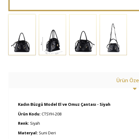
Ürün Özel
Kadın Büzgü Model El ve Omuz Çantası - Siyah
Ürün Kodu:
CTSYH-208
Renk:
Siyah
Materyal:
Suni Deri