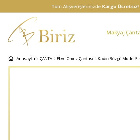
Tüm Alışverişlerinizde
Kargo Ücretsiz!
Makyaj Çanta
Anasayfa
ÇANTA
El ve Omuz Çantası
Kadın Büzgü Model El 