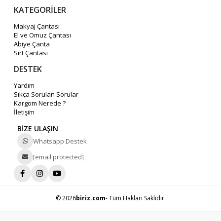
KATEGORİLER
Makyaj Çantası
El ve Omuz Çantası
Abiye Çanta
Sırt Çantası
DESTEK
Yardım
Sıkça Sorulan Sorular
Kargom Nerede ?
İletişim
BİZE ULAŞIN
Whatsapp Destek
[email protected]
© 2026
biriz.com
- Tüm Hakları Saklıdır.