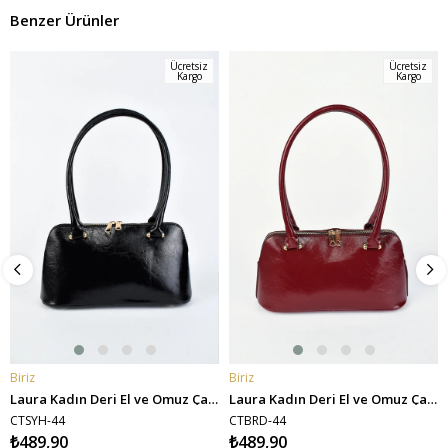
Benzer Ürünler
Ücretsiz
Ücretsiz
Kargo
Kargo
Biriz
Biriz
SEPETE EKLE
SEPETE EKLE
Laura Kadın Deri El ve Omuz Çantası - Siyah
Laura Kadın Deri El ve Omuz Çantası - Bordo
CTSYH-44
CTBRD-44
₺489,90
₺489,90