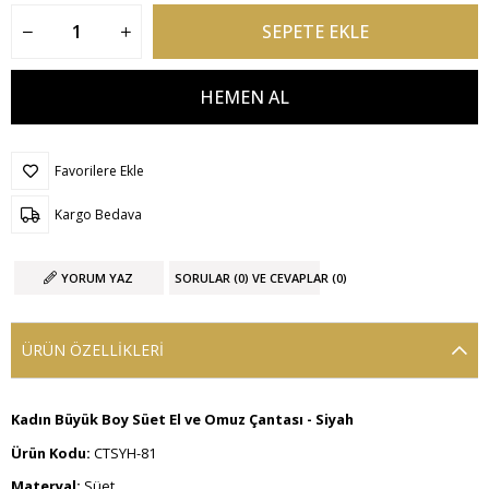
Favorilere Ekle
Kargo Bedava
YORUM YAZ
SORULAR (0) VE CEVAPLAR (0)
ÜRÜN ÖZELLIKLERI
Kadın Büyük Boy Süet El ve Omuz Çantası - Siyah
Ürün Kodu:
CTSYH-81
Materyal:
Süet