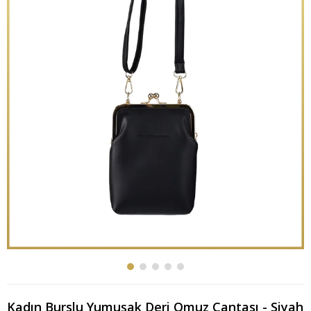
Kadın Burslu Yumuşak Deri Omuz Çantası - Siyah