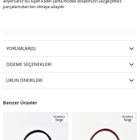
arıyorsanız bu siyah kadın çanta modeli dolabınızın vazgeçilmez
parçalarından biri olmaya adaydır.
YORUMLAR
(0)
ÖDEME SEÇENEKLERI
ÜRÜN ÖNERILERI
Benzer Ürünler
Ücretsiz
Ücretsiz
Kargo
Kargo