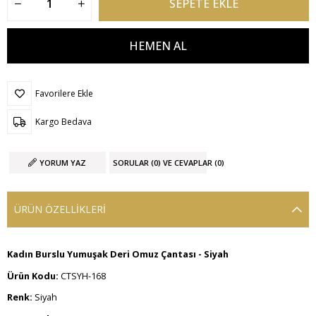
Favorilere Ekle
Kargo Bedava
YORUM YAZ
SORULAR (0) VE CEVAPLAR (0)
ÜRÜN ÖZELLIKLERI
Kadın Burslu Yumuşak Deri Omuz Çantası - Siyah
Ürün Kodu:
CTSYH-168
Renk:
Siyah