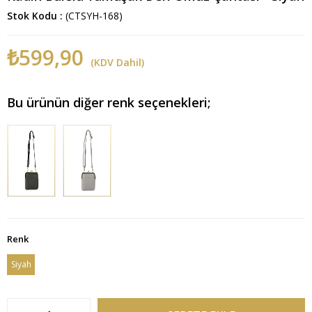
Stok Kodu
(CTSYH-168)
₺599,90
(KDV Dahil)
Bu ürünün diğer renk seçenekleri;
Renk
Siyah