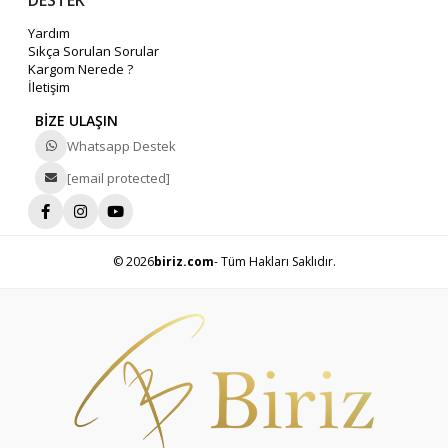
Yardım
Sıkça Sorulan Sorular
Kargom Nerede ?
İletişim
BİZE ULAŞIN
Whatsapp Destek
[email protected]
© 2026
biriz.com
- Tüm Hakları Saklıdır.