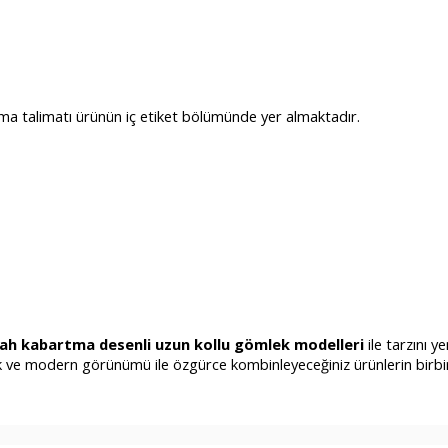
ama talimatı ürünün iç etiket bölümünde yer almaktadır.
yah kabartma desenli uzun kollu gömlek modelleri
ile tarzını 
k ve modern görünümü ile özgürce kombinleyeceğiniz ürünlerin birbirin