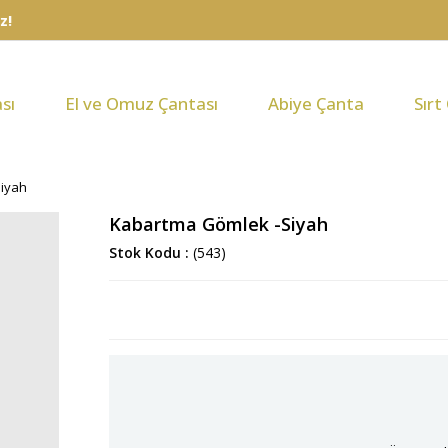
sı
El ve Omuz Çantası
Abiye Çanta
Sırt
iyah
Kabartma Gömlek -Siyah
Stok Kodu
(543)