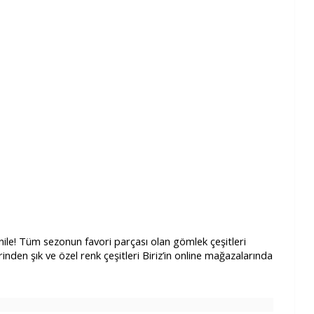
yenile! Tüm sezonun favori parçası olan gömlek çeşitleri
den şık ve özel renk çeşitleri Biriz’in online mağazalarında