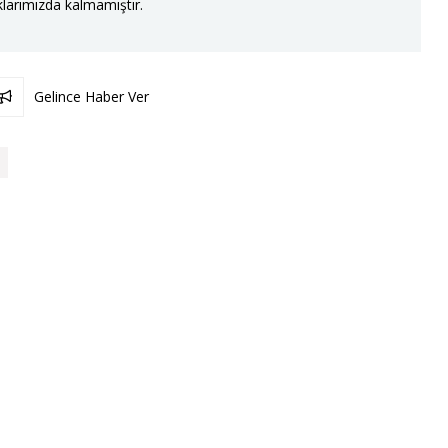
larımızda kalmamıştır.
Gelince Haber Ver