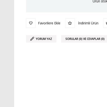
Ürün stok
Favorilere Ekle
İndirimli Ürün
YORUM YAZ
SORULAR (0) VE CEVAPLAR (0)