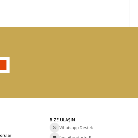
BİZE ULAŞIN
Whatsapp Destek
orular
[email protected]