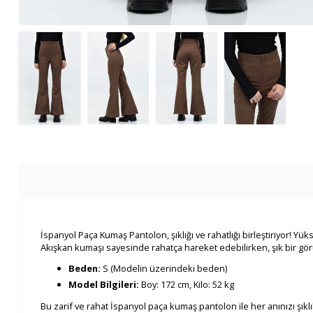
İspanyol Paça Kumaş Pantolon, şıklığı ve rahatlığı birleştiriyor! Y
Akışkan kumaşı sayesinde rahatça hareket edebilirken, şık bir g
Beden:
S (Modelin üzerindeki beden)
Model Bilgileri:
Boy: 172 cm, Kilo: 52 kg
Bu zarif ve rahat İspanyol paça kumaş pantolon ile her anınızı şıklık