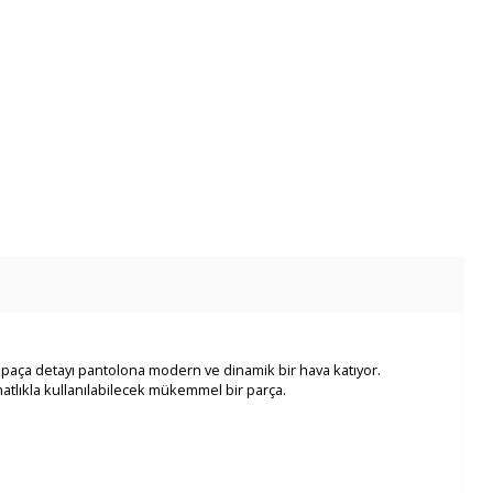
yol paça detayı pantolona modern ve dinamik bir hava katıyor.
tlıkla kullanılabilecek mükemmel bir parça.