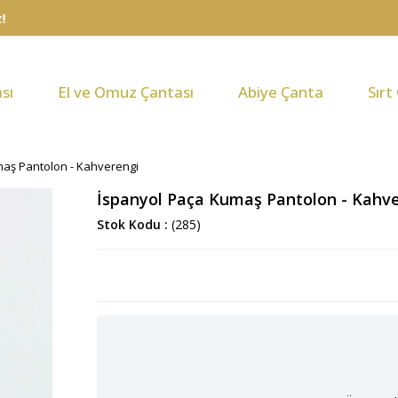
sı
El ve Omuz Çantası
Abiye Çanta
Sırt
aş Pantolon - Kahverengi
İspanyol Paça Kumaş Pantolon - Kahv
Stok Kodu
(285)