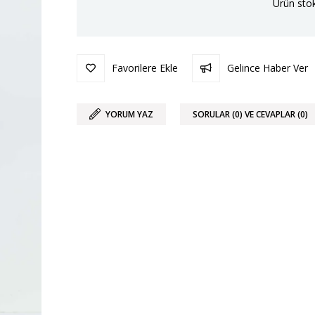
Ürün stok
Favorilere Ekle
Gelince Haber Ver
YORUM YAZ
SORULAR (0) VE CEVAPLAR (0)