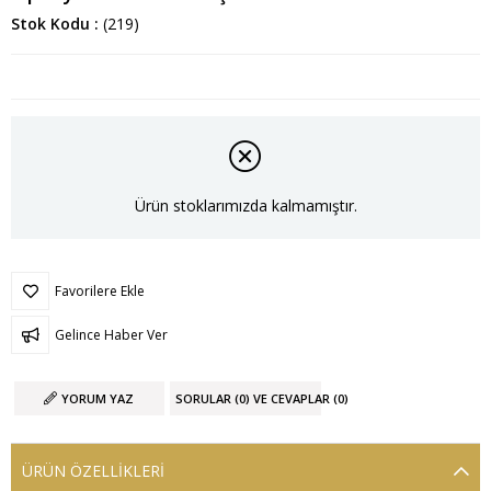
Stok Kodu
(219)
Ürün stoklarımızda kalmamıştır.
Favorilere Ekle
Gelince Haber Ver
YORUM YAZ
SORULAR (0) VE CEVAPLAR (0)
ÜRÜN ÖZELLIKLERI