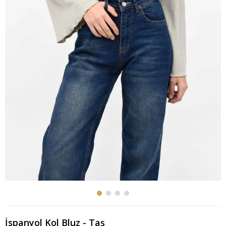
İspanyol Kol Bluz - Taş