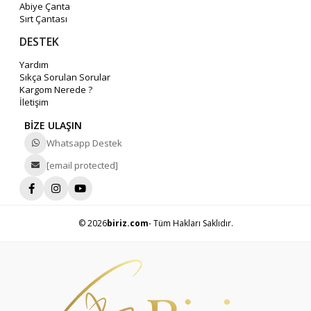
Abiye Çanta
Sırt Çantası
DESTEK
Yardım
Sıkça Sorulan Sorular
Kargom Nerede ?
İletişim
BİZE ULAŞIN
Whatsapp Destek
[email protected]
© 2026
biriz.com
- Tüm Hakları Saklıdır.