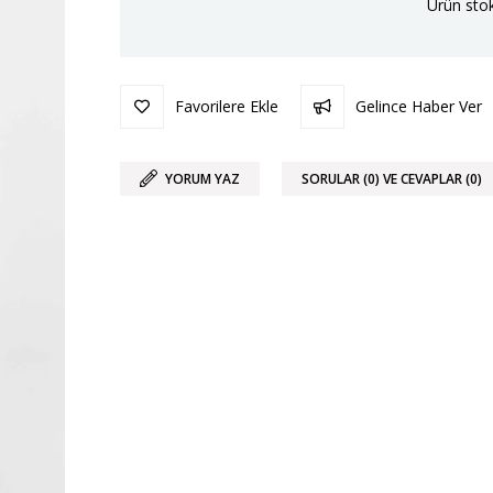
Ürün stok
Favorilere Ekle
Gelince Haber Ver
YORUM YAZ
SORULAR (0) VE CEVAPLAR (0)