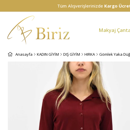
Tüm Alışverişlerinizde
Kargo Ücretsiz!
Makyaj Çanta
Anasayfa
KADIN GİYİM
DIŞ GİYİM
HIRKA
Gömlek Yaka Düğm