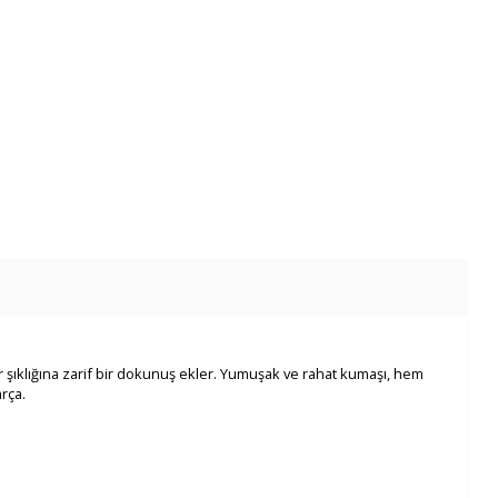
r şıklığına zarif bir dokunuş ekler. Yumuşak ve rahat kumaşı, hem
rça.