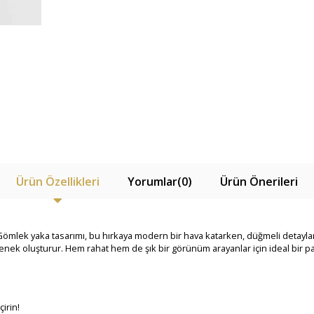
Ürün Özellikleri
Yorumlar
(0)
Ürün Önerileri
! Gömlek yaka tasarımı, bu hırkaya modern bir hava katarken, düğmeli detayla
nek oluşturur. Hem rahat hem de şık bir görünüm arayanlar için ideal bir pa
çirin!