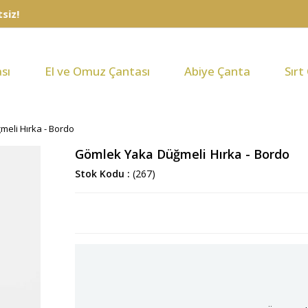
sı
El ve Omuz Çantası
Abiye Çanta
Sırt
eli Hırka - Bordo
Gömlek Yaka Düğmeli Hırka - Bordo
Stok Kodu
(267)