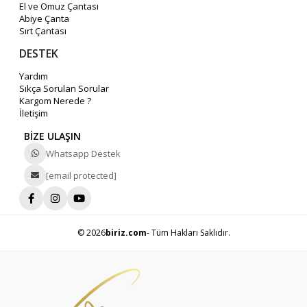
El ve Omuz Çantası
Abiye Çanta
Sırt Çantası
DESTEK
Yardım
Sıkça Sorulan Sorular
Kargom Nerede ?
İletişim
BİZE ULAŞIN
Whatsapp Destek
[email protected]
© 2026
biriz.com
- Tüm Hakları Saklıdır.