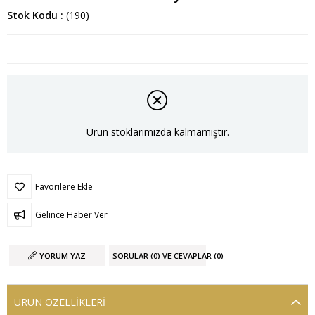
Stok Kodu
(190)
Ürün stoklarımızda kalmamıştır.
Favorilere Ekle
Gelince Haber Ver
YORUM YAZ
SORULAR (0) VE CEVAPLAR (0)
ÜRÜN ÖZELLIKLERI