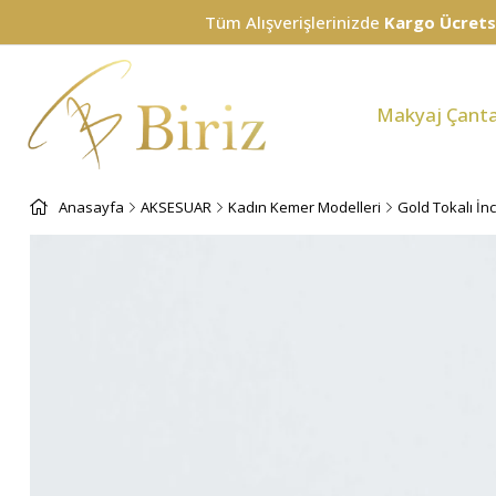
Tüm Alışverişlerinizde
Kargo Ücretsiz!
Makyaj Çanta
Anasayfa
AKSESUAR
Kadın Kemer Modelleri
Gold Tokalı İn