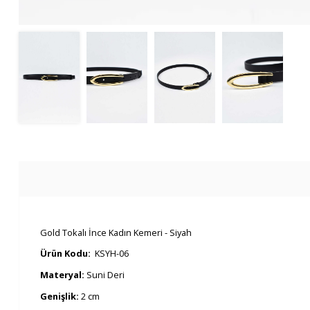
Gold Tokalı İnce Kadın Kemeri - Siyah
Ürün Kodu:
KSYH-06
Materyal:
Suni Deri
Genişlik:
2 cm