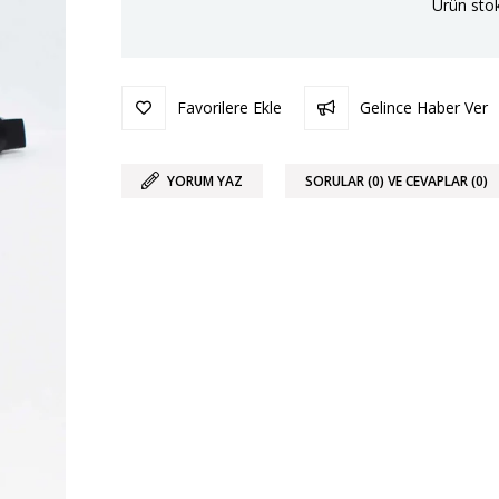
Ürün stok
Favorilere Ekle
Gelince Haber Ver
YORUM YAZ
SORULAR (0) VE CEVAPLAR (0)