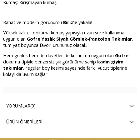
Kumaş: Kırışmayan kumaş
Rahat ve modern görünümü
Biriz
’le yakala!
Yüksek kaliteli dokuma kumaş yapısıyla uzun süre kullanıma
uygun olan
Gofre Yazlık Siyah Gömlek-Pantolon Takımlar
,
tüm yaz boyunca favori ürününüz olacak.
Hem günlük hem de davetler de kullanıma uygun olan
Gofre
dokuma tipiyle benzersiz şık görünüme sahip
kadın giyim
takımlar
, regular boy kesimi sayesinde farklı vücut tiplerine
kolaylıkla uyum sağlar.
YORUMLAR
(0)
ÜRÜN ÖNERILERI