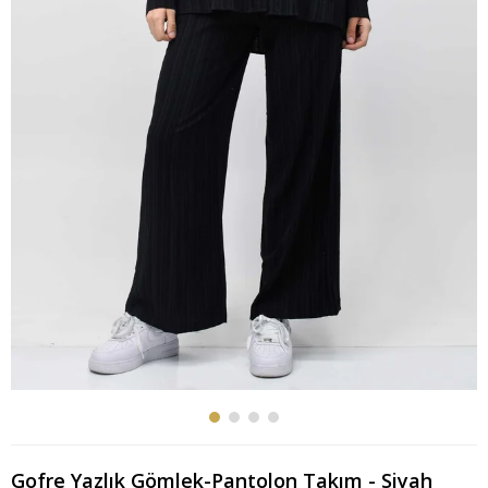
Gofre Yazlık Gömlek-Pantolon Takım - Siyah