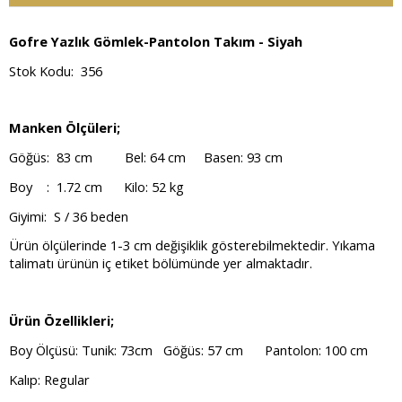
Gofre Yazlık Gömlek-Pantolon Takım - Siyah
Stok Kodu: 356
Manken Ölçüleri;
Göğüs: 83 cm Bel: 64 cm Basen: 93 cm
Boy : 1.72 cm Kilo: 52 kg
Giyimi: S / 36 beden
Ürün ölçülerinde 1-3 cm değişiklik gösterebilmektedir. Yıkama
talimatı ürünün iç etiket bölümünde yer almaktadır.
Ürün Özellikleri;
Boy Ölçüsü: Tunik: 73cm Göğüs: 57 cm Pantolon: 100 cm
Kalıp: Regular