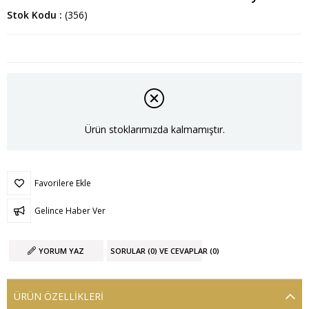
Stok Kodu
(356)
Ürün stoklarımızda kalmamıştır.
Favorilere Ekle
Gelince Haber Ver
YORUM YAZ
SORULAR (0) VE CEVAPLAR (0)
ÜRÜN ÖZELLIKLERI