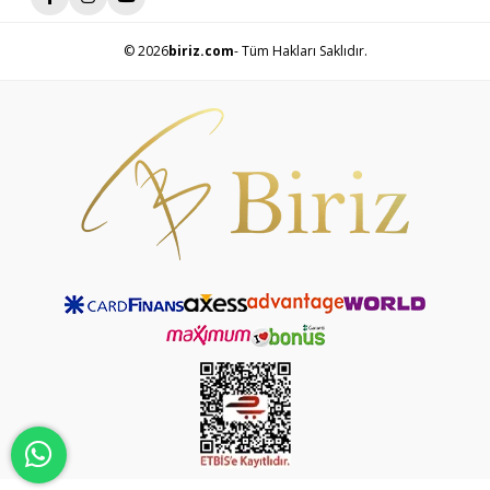
© 2026
biriz.com
- Tüm Hakları Saklıdır.