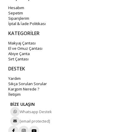
Hesabım
Sepetim
Siparişlerim
İptal & İade Politikası
KATEGORİLER
Makyaj Çantası
El ve Omuz Çantası
Abiye Çanta
Sırt Çantası
DESTEK
Yardım
Sıkça Sorulan Sorular
Kargom Nerede ?
İletişim
BİZE ULAŞIN
Whatsapp Destek
[email protected]