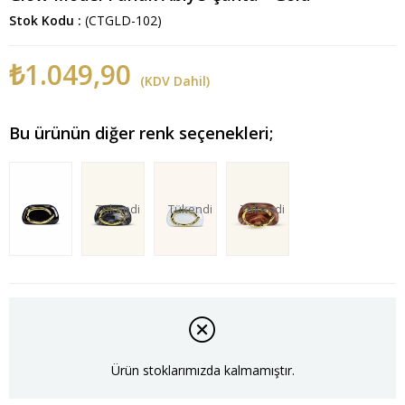
Stok Kodu
(CTGLD-102)
₺1.049,90
(KDV Dahil)
Bu ürünün diğer renk seçenekleri;
Tükendi
Tükendi
Tükendi
Ürün stoklarımızda kalmamıştır.