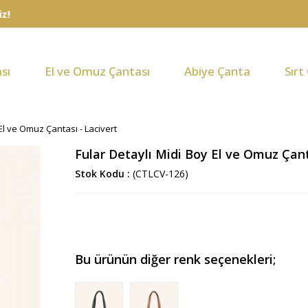
sı
El ve Omuz Çantası
Abiye Çanta
Sırt
El ve Omuz Çantası - Lacivert
Fular Detaylı Midi Boy El ve Omuz Çant
Stok Kodu
(CTLCV-126)
Bu ürünün diğer renk seçenekleri;