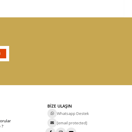
BİZE ULAŞIN
Whatsapp Destek
orular
[email protected]
 ?