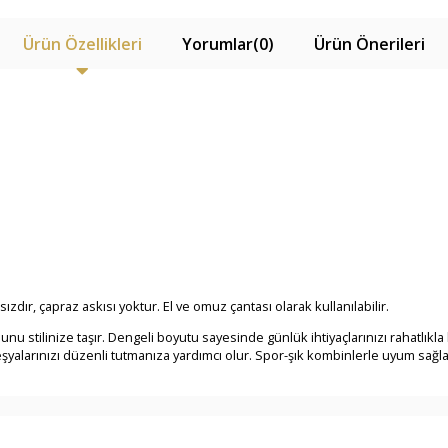
Ürün Özellikleri
Yorumlar
(0)
Ürün Önerileri
ır, çapraz askısı yoktur. El ve omuz çantası olarak kullanılabilir.
nu stilinize taşır. Dengeli boyutu sayesinde günlük ihtiyaçlarınızı rahatlıkla
eşyalarınızı düzenli tutmanıza yardımcı olur. Spor-şık kombinlerle uyum sağ