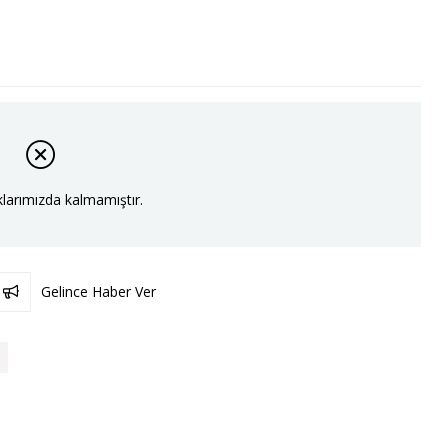
larımızda kalmamıştır.
Gelince Haber Ver