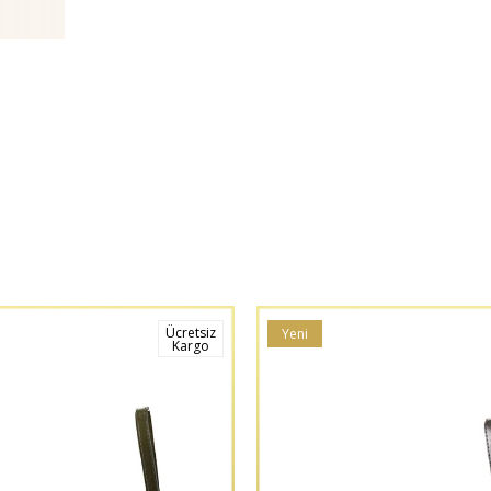
Ücretsiz
Yeni
Kargo
Ürün