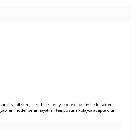
 karşılayabilirken, zarif fular detayı modele özgün bir karakter
layabilen model, şehir hayatının temposuna kolayca adapte olur.