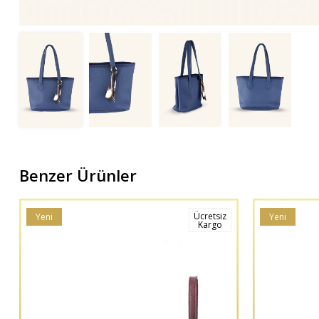
Benzer Ürünler
Ücretsiz
Yeni
Yeni
Kargo
Ürün
Ürün