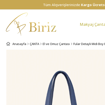
Tüm Alışverişlerinizde
Kargo Ücretsiz!
Makyaj Çanta
Anasayfa
ÇANTA
El ve Omuz Çantası
Fular Detaylı Midi Boy 