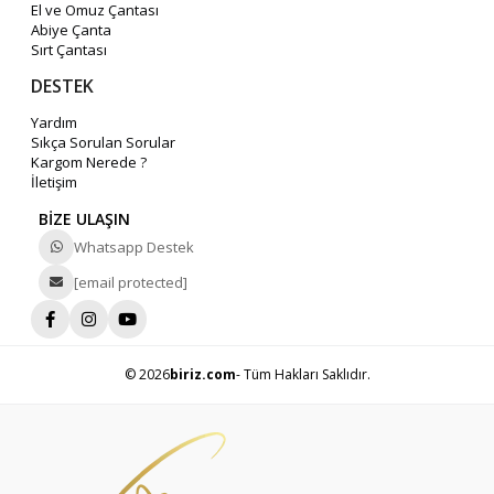
El ve Omuz Çantası
Abiye Çanta
Sırt Çantası
DESTEK
Yardım
Sıkça Sorulan Sorular
Kargom Nerede ?
İletişim
BİZE ULAŞIN
Whatsapp Destek
[email protected]
© 2026
biriz.com
- Tüm Hakları Saklıdır.