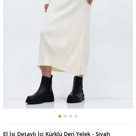
El İşi Detaylı İçi Kürklü Deri Yelek - Siyah