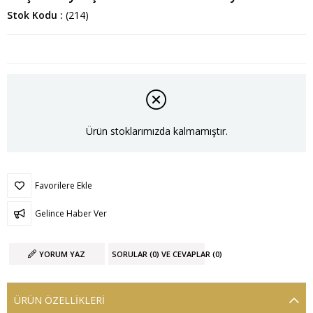
Stok Kodu
(214)
Ürün stoklarımızda kalmamıştır.
Favorilere Ekle
Gelince Haber Ver
YORUM YAZ
SORULAR (0) VE CEVAPLAR (0)
ÜRÜN ÖZELLIKLERI