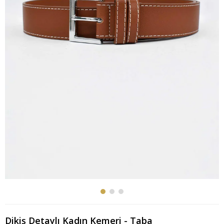
Dikiş Detaylı Kadın Kemeri - Taba