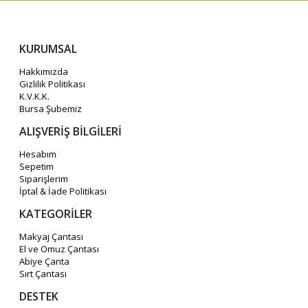
KURUMSAL
Hakkımızda
Gizlilik Politikası
K.V.K.K.
Bursa Şubemiz
ALIŞVERİŞ BİLGİLERİ
Hesabım
Sepetim
Siparişlerim
İptal & İade Politikası
KATEGORİLER
Makyaj Çantası
El ve Omuz Çantası
Abiye Çanta
Sırt Çantası
DESTEK