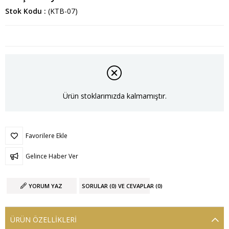
Stok Kodu
(KTB-07)
Ürün stoklarımızda kalmamıştır.
Favorilere Ekle
Gelince Haber Ver
YORUM YAZ
SORULAR (0) VE CEVAPLAR (0)
ÜRÜN ÖZELLIKLERI