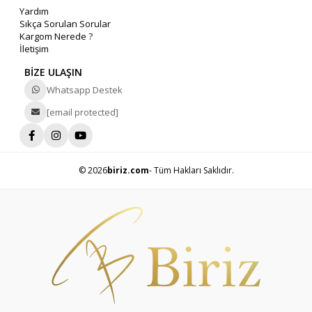
Yardım
Sıkça Sorulan Sorular
Kargom Nerede ?
İletişim
BİZE ULAŞIN
Whatsapp Destek
[email protected]
© 2026
biriz.com
- Tüm Hakları Saklıdır.