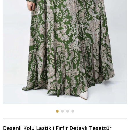
Desenli Kolu Lastikli Fırfır Detaylı Tesettür