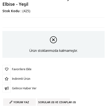
Elbise - Yeşil
Stok Kodu
(425)
Ürün stoklarımızda kalmamıştır.
Favorilere Ekle
İndirimli Ürün
Gelince Haber Ver
YORUM YAZ
SORULAR (0) VE CEVAPLAR (0)