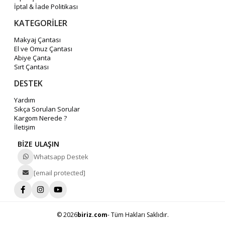
İptal & İade Politikası
KATEGORİLER
Makyaj Çantası
El ve Omuz Çantası
Abiye Çanta
Sırt Çantası
DESTEK
Yardım
Sıkça Sorulan Sorular
Kargom Nerede ?
İletişim
BİZE ULAŞIN
Whatsapp Destek
[email protected]
© 2026
biriz.com
- Tüm Hakları Saklıdır.