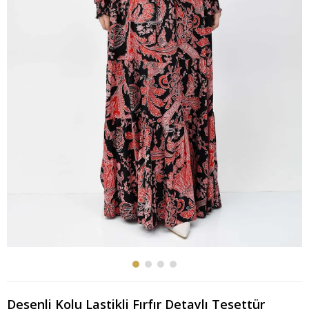
Desenli Kolu Lastikli Fırfır Detaylı Tesettür