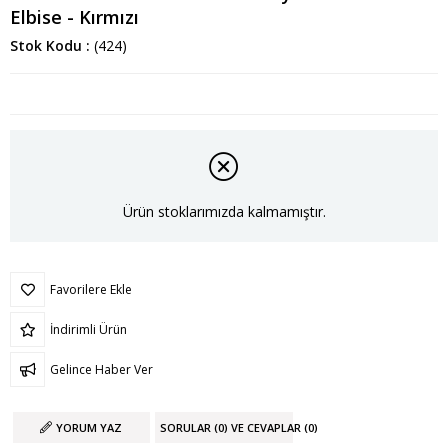
Elbise - Kırmızı
Stok Kodu
(424)
Ürün stoklarımızda kalmamıştır.
Favorilere Ekle
İndirimli Ürün
Gelince Haber Ver
YORUM YAZ
SORULAR (0) VE CEVAPLAR (0)