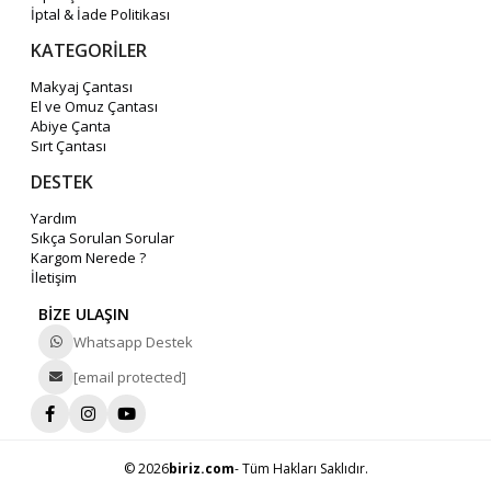
İptal & İade Politikası
KATEGORİLER
Makyaj Çantası
El ve Omuz Çantası
Abiye Çanta
Sırt Çantası
DESTEK
Yardım
Sıkça Sorulan Sorular
Kargom Nerede ?
İletişim
BİZE ULAŞIN
Whatsapp Destek
[email protected]
© 2026
biriz.com
- Tüm Hakları Saklıdır.