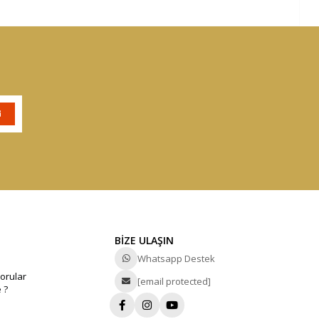
BİZE ULAŞIN
Whatsapp Destek
orular
[email protected]
 ?