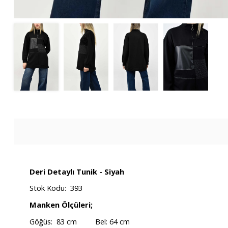
Deri Detaylı Tunik - Siyah
Stok Kodu: 393
Manken Ölçüleri;
Göğüs: 83 cm Bel: 64 cm