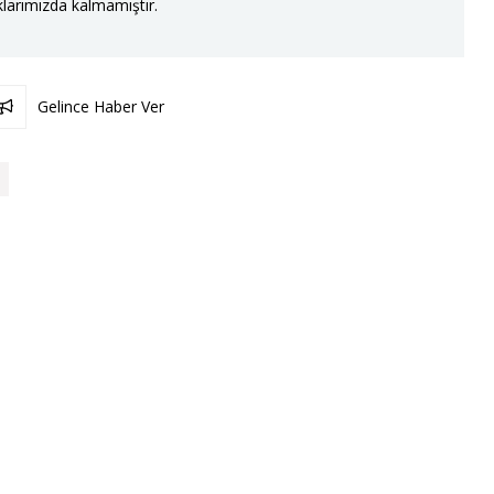
larımızda kalmamıştır.
Gelince Haber Ver