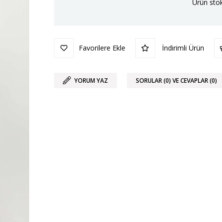
Ürün stok
Favorilere Ekle
İndirimli Ürün
YORUM YAZ
SORULAR (0) VE CEVAPLAR (0)