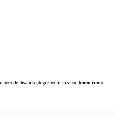
evde hem de dışarıda şık görünüm kazanan
kadın tunik