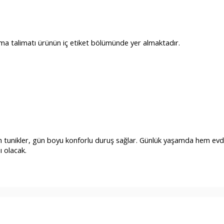
ama talimatı ürünün iç etiket bölümünde yer almaktadır.
yah tunikler, gün boyu konforlu duruş sağlar. Günlük yaşamda hem 
 olacak.