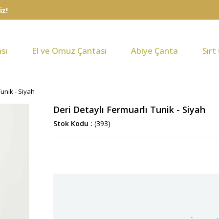
sı
El ve Omuz Çantası
Abiye Çanta
Sırt
Tunik - Siyah
Deri Detaylı Fermuarlı Tunik - Siyah
Stok Kodu
(393)