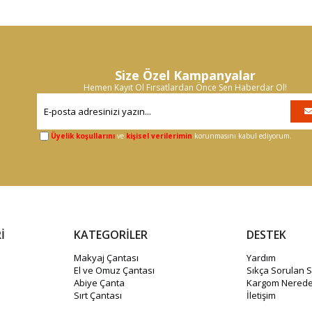
Size Özel Kampanyalar
Hemen Kayıt Ol Fırsatlardan Önce Sen Haberdar Ol!
Üyelik koşullarını
ve
kişisel verilerimin
korunmasını kabul ediyorum.
İ
KATEGORİLER
DESTEK
Makyaj Çantası
Yardım
El ve Omuz Çantası
Sıkça Sorulan S
Abiye Çanta
Kargom Nerede
Sırt Çantası
İletişim