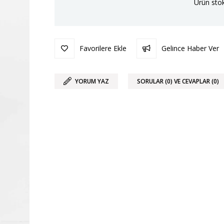
Ürün stok
Favorilere Ekle
Gelince Haber Ver
YORUM YAZ
SORULAR (0) VE CEVAPLAR (0)