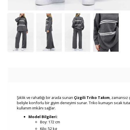
Şıklık ve rahatlığı bir arada sunan
Çizgili Triko Takım
, zamansız 
beliyle konforlu bir giyim deneyimi sunar. Triko kumaşın sıcak tut
kullanım imkânı sağlar.
Model Bilgileri:
Boy: 172 cm
Kilo: 52 kg