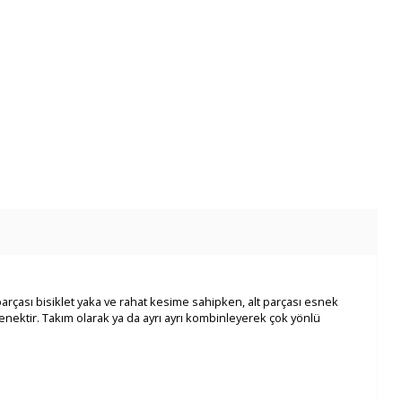
arçası bisiklet yaka ve rahat kesime sahipken, alt parçası esnek
enektir. Takım olarak ya da ayrı ayrı kombinleyerek çok yönlü