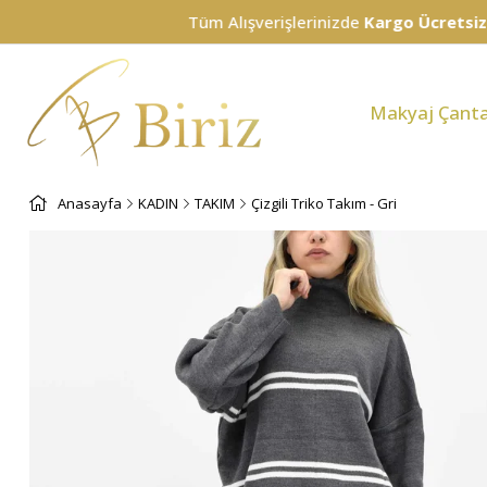
Tüm Alışverişlerinizde
Kargo Ücretsiz!
Makyaj Çanta
Anasayfa
KADIN
TAKIM
Çizgili Triko Takım - Gri