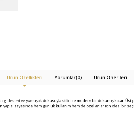
Ürün Özellikleri
Yorumlar
(0)
Ürün Önerileri
çizgi deseni ve yumuşak dokusuyla stilinize modern bir dokunuş katar. Üst p
an yapısı sayesinde hem günlük kullanım hem de özel anlar için ideal bir seç