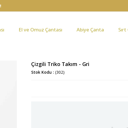
sı
El ve Omuz Çantası
Abiye Çanta
Sırt
Çizgili Triko Takım - Gri
Stok Kodu
(302)