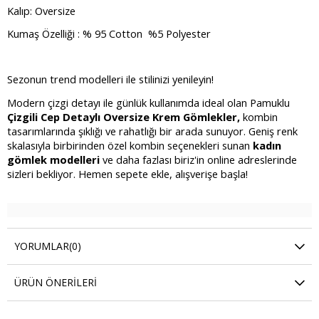
Kalıp: Oversize
Kumaş Özelliği : % 95 Cotton %5 Polyester
Sezonun trend modelleri ile stilinizi yenileyin!
Modern çizgi detayı ile günlük kullanımda ideal olan Pamuklu
Çizgili Cep Detaylı Oversize Krem Gömlekler,
kombin
tasarımlarında şıklığı ve rahatlığı bir arada sunuyor. Geniş renk
skalasıyla birbirinden özel kombin seçenekleri sunan
kadın
gömlek modelleri
ve daha fazlası biriz'in online adreslerinde
sizleri bekliyor. Hemen sepete ekle, alışverişe başla!
YORUMLAR
(0)
ÜRÜN ÖNERILERI