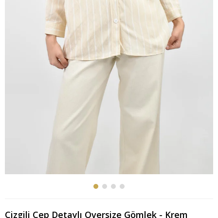
Çizgili Cep Detaylı Oversize Gömlek - Krem