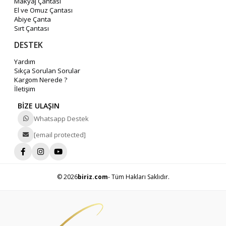
Makyaj Çantası
El ve Omuz Çantası
Abiye Çanta
Sırt Çantası
DESTEK
Yardım
Sıkça Sorulan Sorular
Kargom Nerede ?
İletişim
BİZE ULAŞIN
Whatsapp Destek
[email protected]
© 2026
biriz.com
- Tüm Hakları Saklıdır.