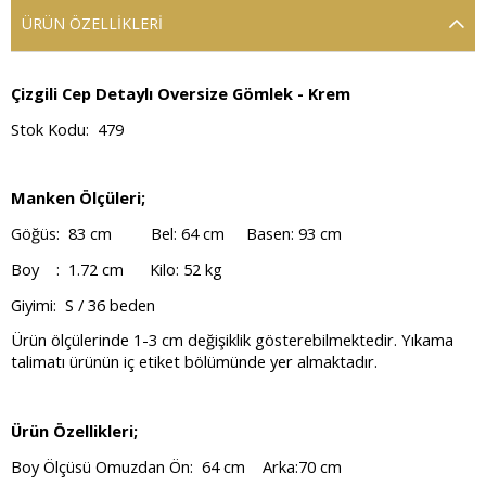
ÜRÜN ÖZELLIKLERI
Çizgili Cep Detaylı Oversize Gömlek - Krem
Stok Kodu: 479
Manken Ölçüleri;
Göğüs: 83 cm Bel: 64 cm Basen: 93 cm
Boy : 1.72 cm Kilo: 52 kg
Giyimi: S / 36 beden
Ürün ölçülerinde 1-3 cm değişiklik gösterebilmektedir. Yıkama
talimatı ürünün iç etiket bölümünde yer almaktadır.
Ürün Özellikleri;
Boy Ölçüsü
Omuzdan
Ön: 64 cm Arka:70 cm