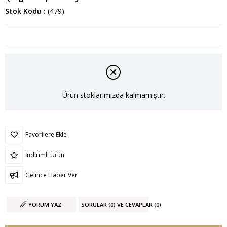
Stok Kodu
(479)
Ürün stoklarımızda kalmamıştır.
Favorilere Ekle
İndirimli Ürün
Gelince Haber Ver
YORUM YAZ
SORULAR (0) VE CEVAPLAR (0)