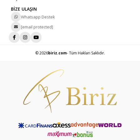
BİZE ULAŞIN
Whatsapp Destek
[email protected]
© 2026
biriz.com
- Tüm Hakları Saklıdır.