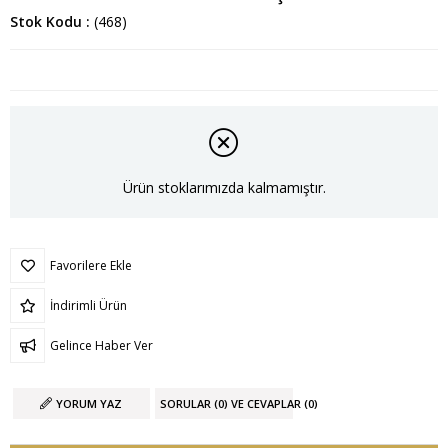
Stok Kodu
(468)
Ürün stoklarımızda kalmamıştır.
Favorilere Ekle
İndirimli Ürün
Gelince Haber Ver
YORUM YAZ
SORULAR (0) VE CEVAPLAR (0)