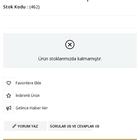
Stok Kodu
(462)
Ürün stoklarımızda kalmamıştır.
Favorilere Ekle
İndirimli Ürün
Gelince Haber Ver
YORUM YAZ
SORULAR (0) VE CEVAPLAR (0)