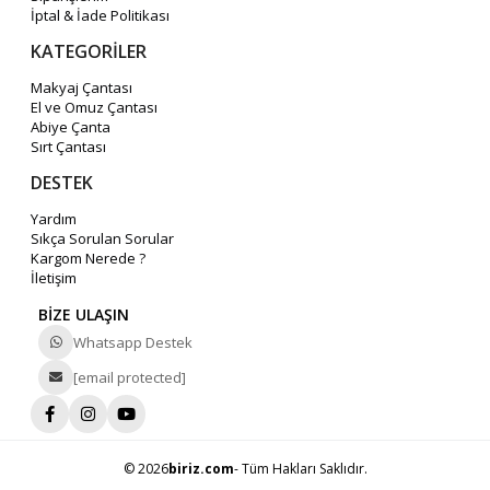
İptal & İade Politikası
KATEGORİLER
Makyaj Çantası
El ve Omuz Çantası
Abiye Çanta
Sırt Çantası
DESTEK
Yardım
Sıkça Sorulan Sorular
Kargom Nerede ?
İletişim
BİZE ULAŞIN
Whatsapp Destek
[email protected]
© 2026
biriz.com
- Tüm Hakları Saklıdır.