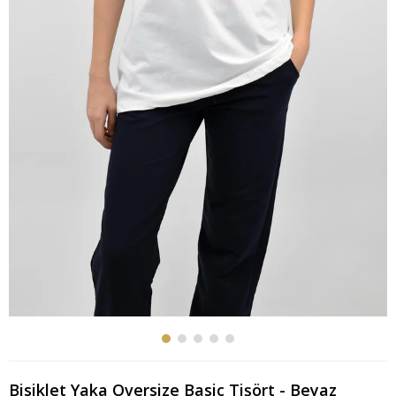
Bisiklet Yaka Oversize Basic Tişört - Beyaz