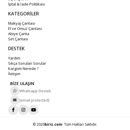
İptal & İade Politikası
KATEGORİLER
Makyaj Çantası
El ve Omuz Çantası
Abiye Çanta
Sırt Çantası
DESTEK
Yardım
Sıkça Sorulan Sorular
Kargom Nerede ?
İletişim
BİZE ULAŞIN
Whatsapp Destek
[email protected]
© 2026
biriz.com
- Tüm Hakları Saklıdır.