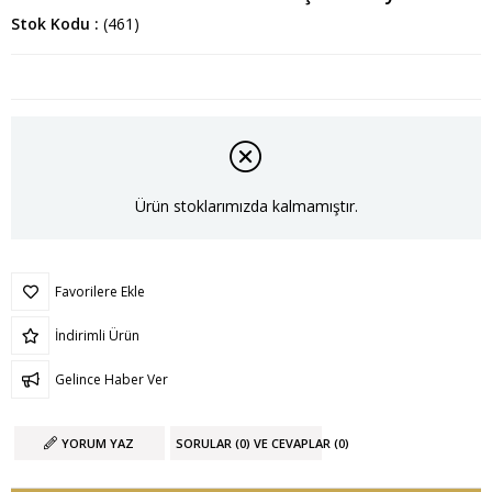
Stok Kodu
(461)
Ürün stoklarımızda kalmamıştır.
Favorilere Ekle
İndirimli Ürün
Gelince Haber Ver
YORUM YAZ
SORULAR (0) VE CEVAPLAR (0)