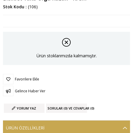
Stok Kodu
(106)
Ürün stoklarımızda kalmamıştır.
Favorilere Ekle
Gelince Haber Ver
YORUM YAZ
SORULAR (0) VE CEVAPLAR (0)
ÜRÜN ÖZELLIKLERI