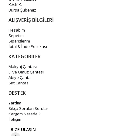
K.V.K.K.
Bursa Şubemiz
ALIŞVERİŞ BİLGİLERİ
Hesabım
Sepetim
Siparişlerim
İptal & İade Politikası
KATEGORİLER
Makyaj Çantası
El ve Omuz Çantası
Abiye Çanta
Sırt Çantası
DESTEK
Yardım
Sıkça Sorulan Sorular
Kargom Nerede ?
İletişim
BİZE ULAŞIN