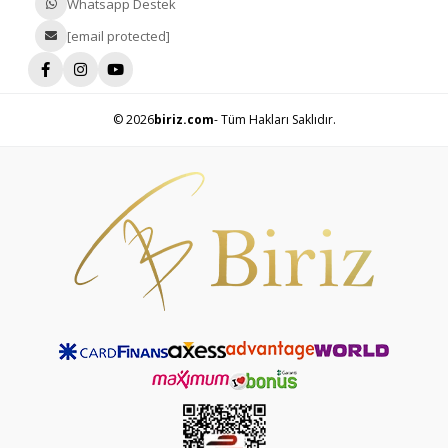
Whatsapp Destek
[email protected]
© 2026
biriz.com
- Tüm Hakları Saklıdır.