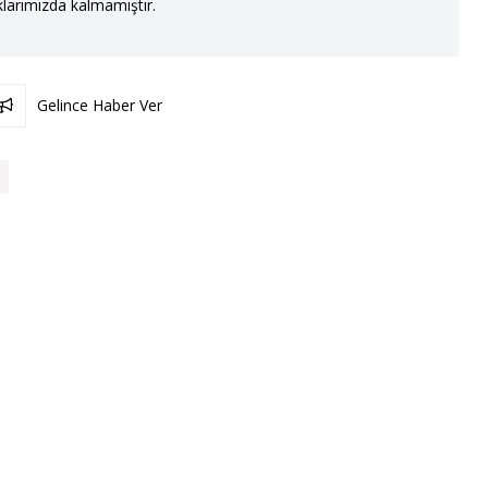
larımızda kalmamıştır.
Gelince Haber Ver