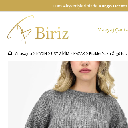
Tüm Alışverişlerinizde
Kargo Ücretsiz!
Makyaj Çanta
Anasayfa
KADIN
ÜST GİYİM
KAZAK
Bisiklet Yaka Örgü Kaz