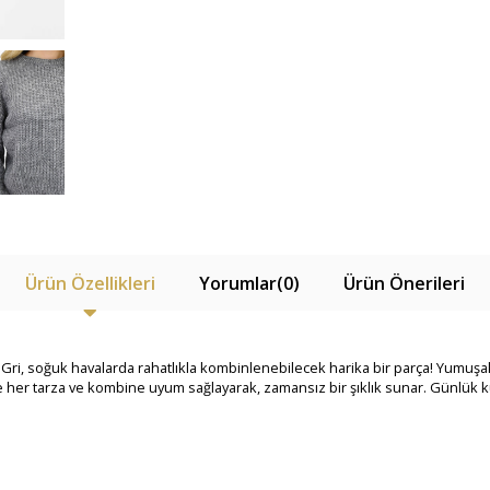
Ürün Özellikleri
Yorumlar
(0)
Ürün Önerileri
Gri, soğuk havalarda rahatlıkla kombinlenebilecek harika bir parça! Yumuşak ve
ise her tarza ve kombine uyum sağlayarak, zamansız bir şıklık sunar. Günlük k