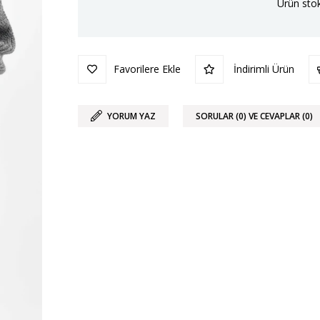
Ürün stok
Favorilere Ekle
İndirimli Ürün
YORUM YAZ
SORULAR (0) VE CEVAPLAR (0)