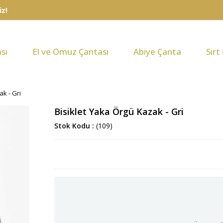
sı
El ve Omuz Çantası
Abiye Çanta
Sırt
ak - Gri
Bisiklet Yaka Örgü Kazak - Gri
Stok Kodu
(109)