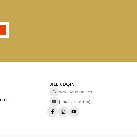
BİZE ULAŞIN
Whatsapp Destek
orular
[email protected]
 ?