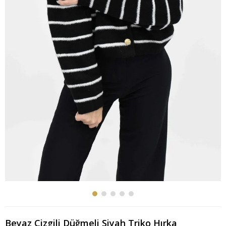
Beyaz Çizgili Düğmeli Siyah Triko Hırka