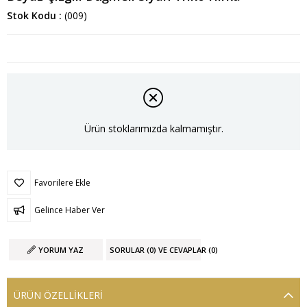
Stok Kodu
(009)
Ürün stoklarımızda kalmamıştır.
Favorilere Ekle
Gelince Haber Ver
YORUM YAZ
SORULAR (0) VE CEVAPLAR (0)
ÜRÜN ÖZELLIKLERI