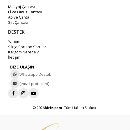
Makyaj Çantası
El ve Omuz Çantası
Abiye Çanta
Sırt Çantası
DESTEK
Yardım
Sıkça Sorulan Sorular
Kargom Nerede ?
İletişim
BİZE ULAŞIN
Whatsapp Destek
[email protected]
© 2026
biriz.com
- Tüm Hakları Saklıdır.