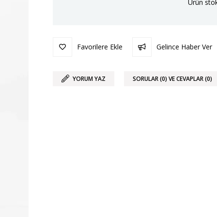
Ürün stok
Favorilere Ekle
Gelince Haber Ver
YORUM YAZ
SORULAR (0) VE CEVAPLAR (0)