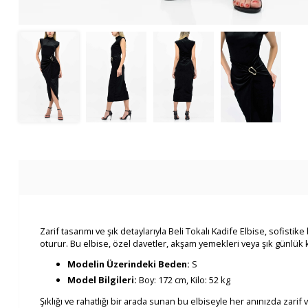
Zarif tasarımı ve şık detaylarıyla Beli Tokalı Kadife Elbise, sofisti
oturur. Bu elbise, özel davetler, akşam yemekleri veya şık günlük
Modelin Üzerindeki Beden:
S
Model Bilgileri:
Boy: 172 cm, Kilo: 52 kg
Şıklığı ve rahatlığı bir arada sunan bu elbiseyle her anınızda zarif ve 