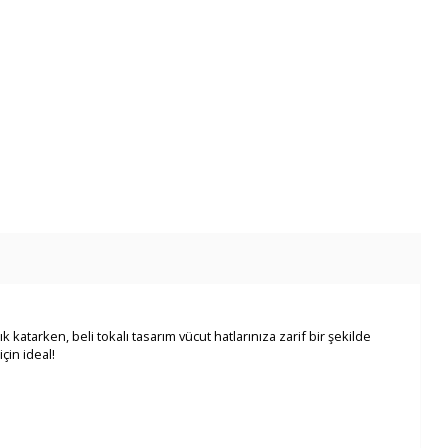
 katarken, beli tokalı tasarım vücut hatlarınıza zarif bir şekilde
çin ideal!