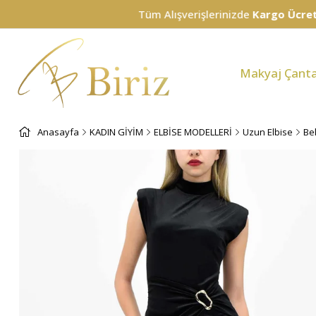
Tüm Alışverişlerinizde
Kargo Ücretsiz!
Makyaj Çanta
Anasayfa
KADIN GİYİM
ELBİSE MODELLERİ
Uzun Elbise
Bel