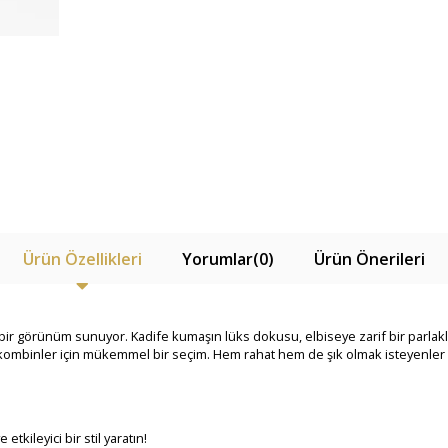
Ürün Özellikleri
Yorumlar
(0)
Ürün Önerileri
ke bir görünüm sunuyor. Kadife kumaşın lüks dokusu, elbiseye zarif bir parlaklık
 kombinler için mükemmel bir seçim. Hem rahat hem de şık olmak isteyenler i
etkileyici bir stil yaratın!