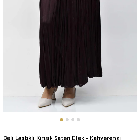
Beli Lastikli Kırışık Saten Etek - Kahverengi