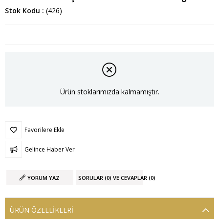
Stok Kodu
(426)
Ürün stoklarımızda kalmamıştır.
Favorilere Ekle
Gelince Haber Ver
YORUM YAZ
SORULAR (0) VE CEVAPLAR (0)
ÜRÜN ÖZELLIKLERI