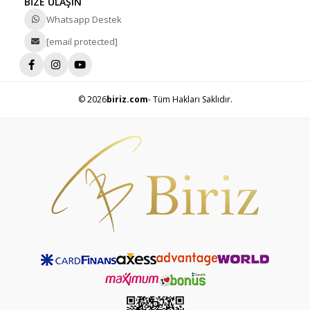
BİZE ULAŞIN
Whatsapp Destek
[email protected]
© 2026
biriz.com
- Tüm Hakları Saklıdır.