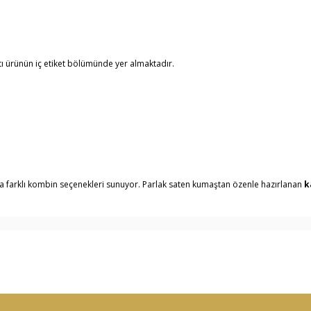
tı ürünün iç etiket bölümünde yer almaktadır.
la farklı kombin seçenekleri sunuyor. Parlak saten kumaştan özenle hazırlanan
k