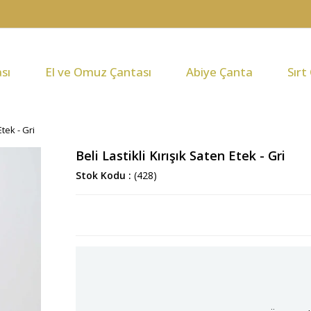
sı
El ve Omuz Çantası
Abiye Çanta
Sırt
Etek - Gri
Beli Lastikli Kırışık Saten Etek - Gri
Stok Kodu
(428)