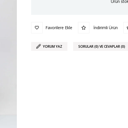
Ürün stok
Favorilere Ekle
İndirimli Ürün
YORUM YAZ
SORULAR (0) VE CEVAPLAR (0)