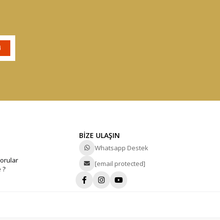
BİZE ULAŞIN
Whatsapp Destek
orular
[email protected]
 ?