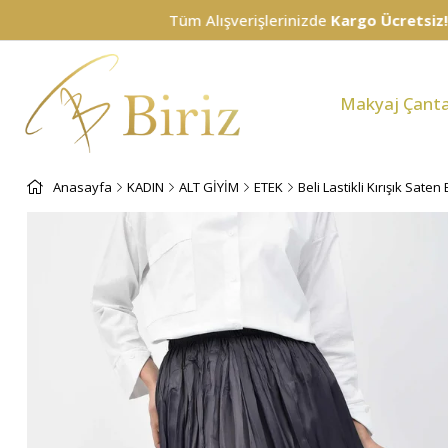
Tüm Alışverişlerinizde
Kargo Ücretsiz!
Makyaj Çanta
Anasayfa
KADIN
ALT GİYİM
ETEK
Beli Lastikli Kırışık Saten 