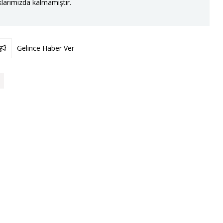
larımızda kalmamıştır.
Gelince Haber Ver