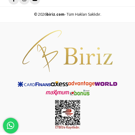
© 2026
biriz.com
- Tüm Hakları Saklıdır.