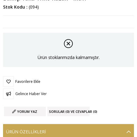
Stok Kodu
(094)
Ürün stoklarımızda kalmamıştır.
Favorilere Ekle
Gelince Haber Ver
YORUM YAZ
SORULAR (0) VE CEVAPLAR (0)
ÜRÜN ÖZELLIKLERI