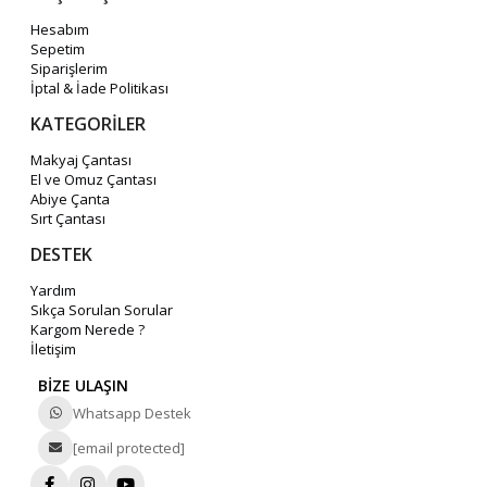
Hesabım
Sepetim
Siparişlerim
İptal & İade Politikası
KATEGORİLER
Makyaj Çantası
El ve Omuz Çantası
Abiye Çanta
Sırt Çantası
DESTEK
Yardım
Sıkça Sorulan Sorular
Kargom Nerede ?
İletişim
BİZE ULAŞIN
Whatsapp Destek
[email protected]