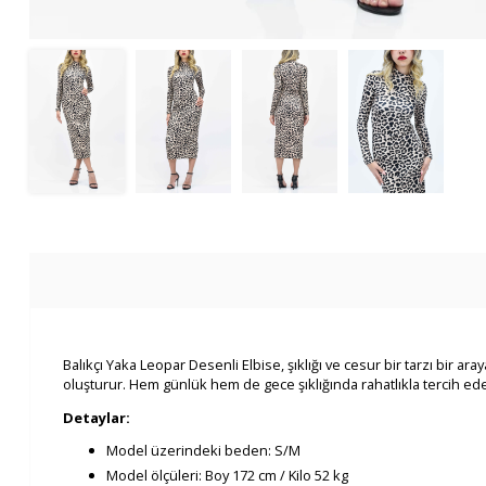
Balıkçı Yaka Leopar Desenli Elbise, şıklığı ve cesur bir tarzı bir a
oluşturur. Hem günlük hem de gece şıklığında rahatlıkla tercih edebi
Detaylar:
Model üzerindeki beden: S/M
Model ölçüleri: Boy 172 cm / Kilo 52 kg