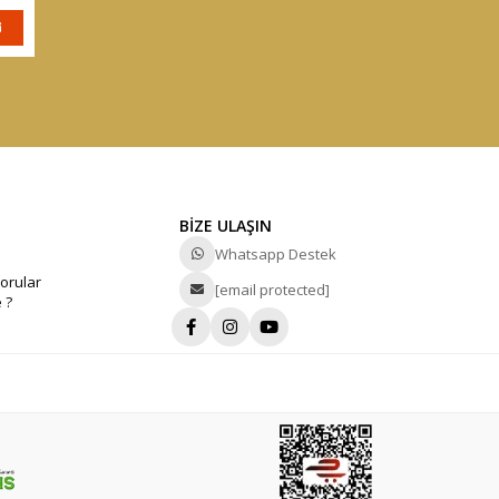
BİZE ULAŞIN
Whatsapp Destek
orular
[email protected]
 ?