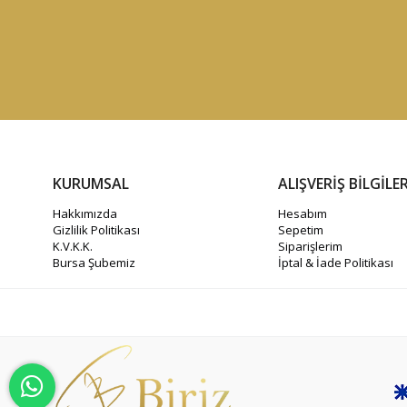
KURUMSAL
ALIŞVERİŞ BİLGİLER
Hakkımızda
Hesabım
Gizlilik Politikası
Sepetim
K.V.K.K.
Siparişlerim
Bursa Şubemiz
İptal & İade Politikası