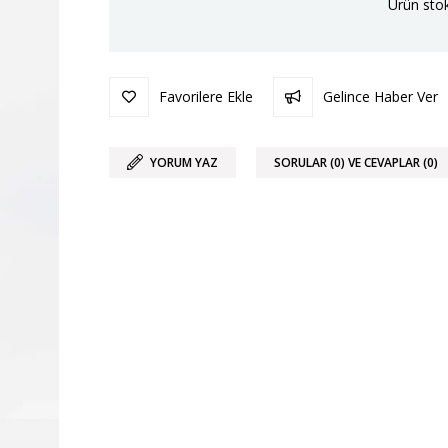
Ürün stok
Favorilere Ekle
Gelince Haber Ver
YORUM YAZ
SORULAR (0) VE CEVAPLAR (0)