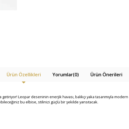
Ürün Özellikleri
Yorumlar
(0)
Ürün Önerileri
raya getiriyor! Leopar deseninin enerjik havası, balıkçı yaka tasarımıyla mode
leceğiniz bu elbise, stilinizi güçlü bir şekilde yansıtacak.