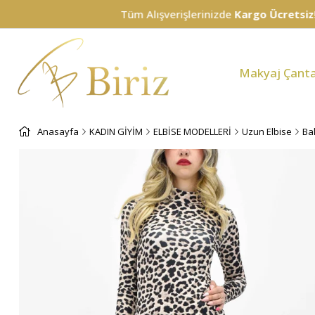
Tüm Alışverişlerinizde
Kargo Ücretsiz!
Makyaj Çanta
Anasayfa
KADIN GİYİM
ELBİSE MODELLERİ
Uzun Elbise
Ba