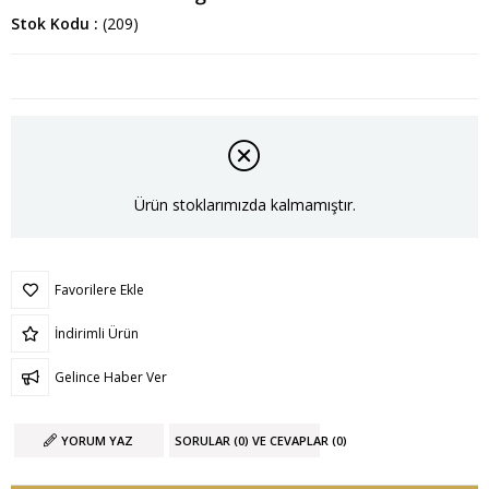
Stok Kodu
(209)
Ürün stoklarımızda kalmamıştır.
Favorilere Ekle
İndirimli Ürün
Gelince Haber Ver
YORUM YAZ
SORULAR (0) VE CEVAPLAR (0)