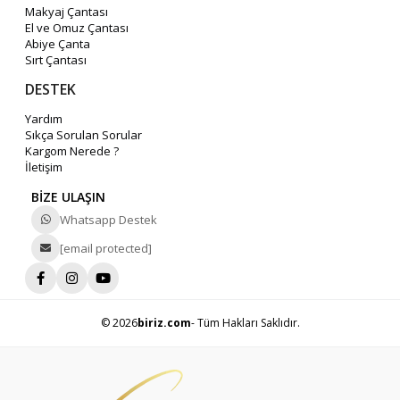
Makyaj Çantası
El ve Omuz Çantası
Abiye Çanta
Sırt Çantası
DESTEK
Yardım
Sıkça Sorulan Sorular
Kargom Nerede ?
İletişim
BİZE ULAŞIN
Whatsapp Destek
[email protected]
© 2026
biriz.com
- Tüm Hakları Saklıdır.