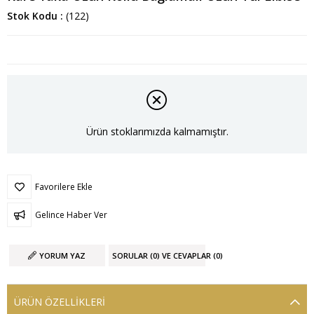
Stok Kodu
(122)
Ürün stoklarımızda kalmamıştır.
Favorilere Ekle
Gelince Haber Ver
YORUM YAZ
SORULAR (0) VE CEVAPLAR (0)
ÜRÜN ÖZELLIKLERI