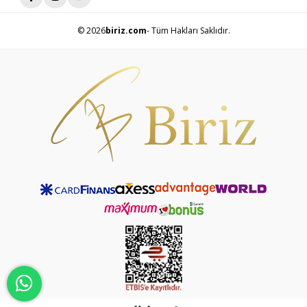
© 2026
biriz.com
- Tüm Hakları Saklıdır.