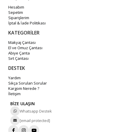
Hesabım
Sepetim
Siparişlerim
İptal & İade Politikası
KATEGORİLER
Makyaj Çantası
El ve Omuz Çantası
Abiye Çanta
Sırt Çantası
DESTEK
Yardım
Sıkça Sorulan Sorular
Kargom Nerede ?
İletişim
BİZE ULAŞIN
Whatsapp Destek
[email protected]