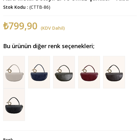
Stok Kodu
(CTTB-86)
₺799,90
(KDV Dahil)
Bu ürünün diğer renk seçenekleri;
Renk