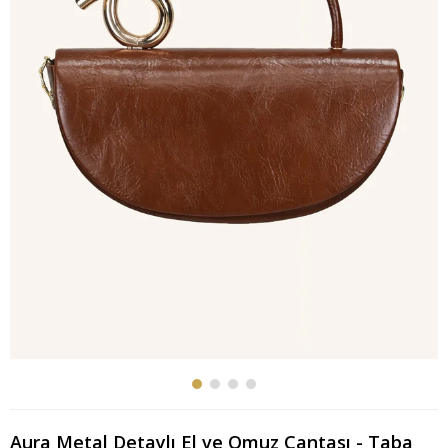
Aura Metal Detaylı El ve Omuz Çantası - Taba