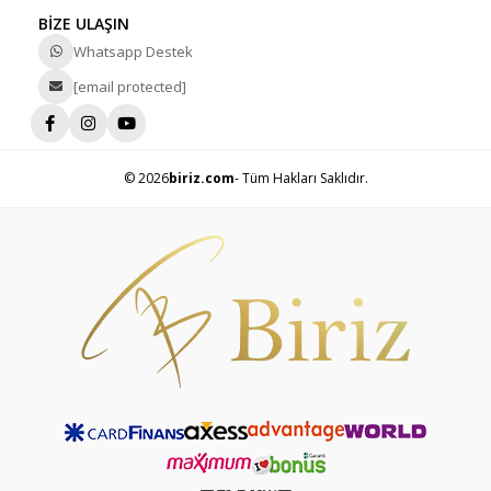
BİZE ULAŞIN
Whatsapp Destek
[email protected]
© 2026
biriz.com
- Tüm Hakları Saklıdır.