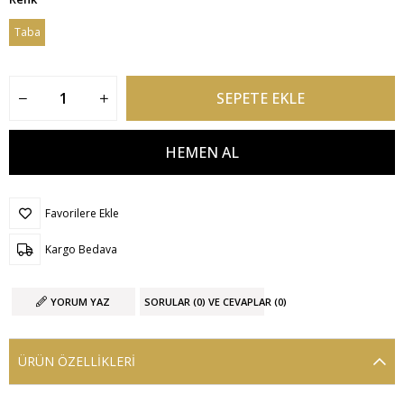
Taba
Favorilere Ekle
Kargo Bedava
YORUM YAZ
SORULAR (0) VE CEVAPLAR (0)
ÜRÜN ÖZELLIKLERI