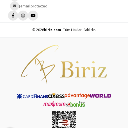
[email protected]
© 2026
biriz.com
- Tüm Hakları Saklıdır.