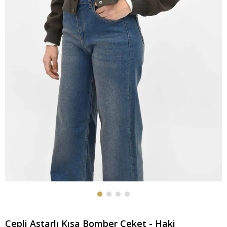
Cepli Astarlı Kısa Bomber Ceket - Haki