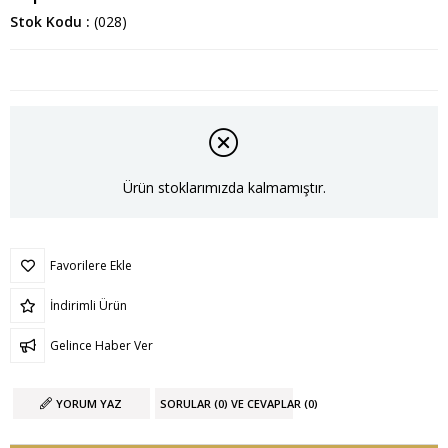
Stok Kodu
(028)
Ürün stoklarımızda kalmamıştır.
Favorilere Ekle
İndirimli Ürün
Gelince Haber Ver
YORUM YAZ
SORULAR (0) VE CEVAPLAR (0)