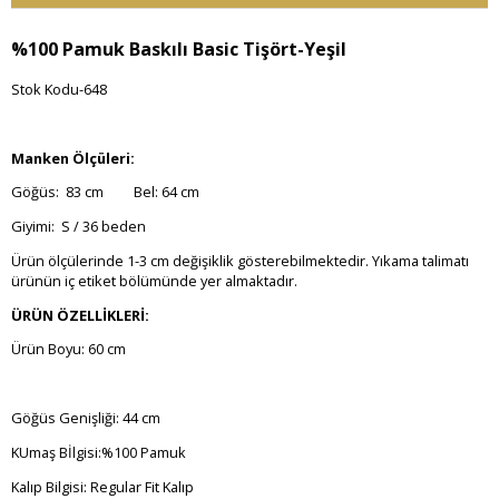
%100 Pamuk Baskılı Basic Tişört-Yeşil
Stok Kodu-648
Manken Ölçüleri:
Göğüs: 83 cm Bel: 64 cm
Giyimi: S / 36 beden
Ürün ölçülerinde 1-3 cm değişiklik gösterebilmektedir. Yıkama talimatı
ürünün iç etiket bölümünde yer almaktadır.
ÜRÜN ÖZELLİKLERİ:
Ürün Boyu: 60 cm
Göğüs Genişliği: 44 cm
KUmaş Bİlgisi:%100 Pamuk
Kalıp Bilgisi: Regular Fit Kalıp