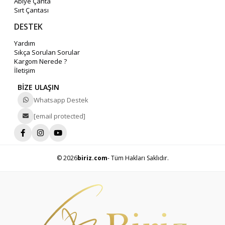
Abiye Çanta
Sırt Çantası
DESTEK
Yardım
Sıkça Sorulan Sorular
Kargom Nerede ?
İletişim
BİZE ULAŞIN
Whatsapp Destek
[email protected]
© 2026
biriz.com
- Tüm Hakları Saklıdır.