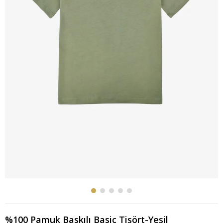
%100 Pamuk Baskılı Basic Tişört-Yeşil