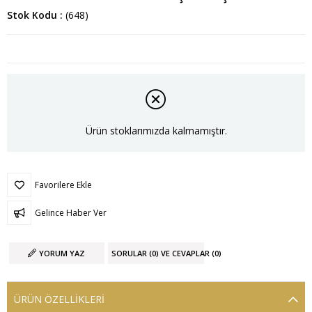
Stok Kodu
(648)
Ürün stoklarımızda kalmamıştır.
Favorilere Ekle
Gelince Haber Ver
YORUM YAZ
SORULAR (0) VE CEVAPLAR (0)
ÜRÜN ÖZELLIKLERI